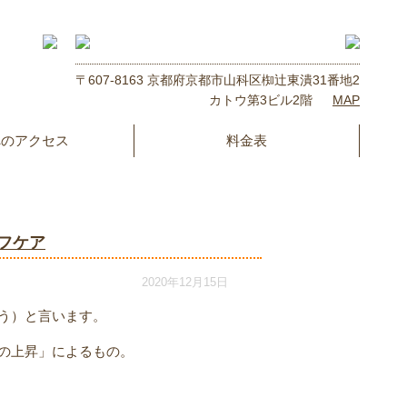
〒607-8163 京都府京都市山科区椥辻東潰31番地2
カトウ第3ビル2階
MAP
へのアクセス
料金表
フケア
2020年12月15日
う）と言います。
の上昇」によるもの。