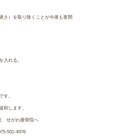
硬さ）を取り除くことが今後も夜間
を入れる。
です。
緩和します。
辻 せがわ接骨院へ
02-4976