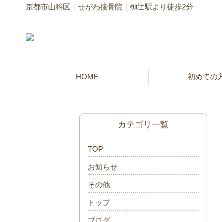
京都市山科区｜せがわ接骨院｜椥辻駅より徒歩2分
HOME
初めての
カテゴリ一覧
TOP
お知らせ
その他
トップ
ブログ