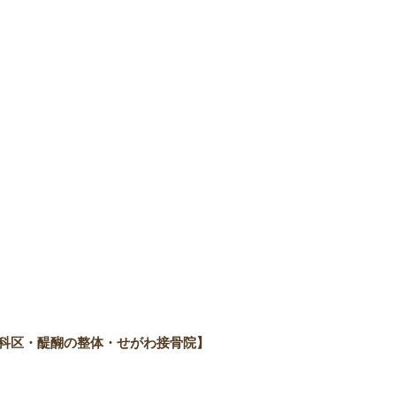
科区・醍醐の整体・せがわ接骨院】