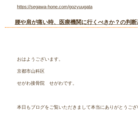
https://segawa-hone.com/gozyuugata
腰や肩が痛い時、医療機関に行くべきか？の判断
おはようございます。
京都市山科区
せがわ接骨院 せがわです。
本日もブログをご覧いただきまして本当にありがとうござ