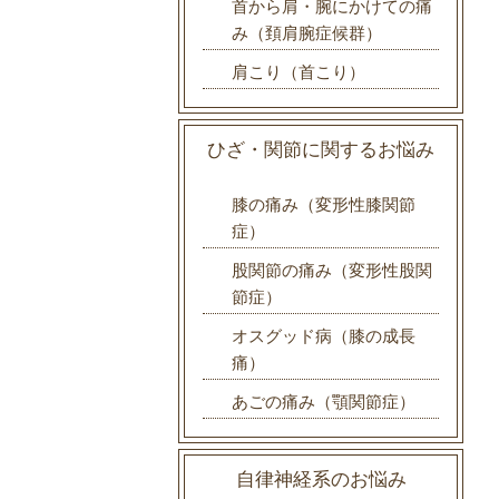
首から肩・腕にかけての痛
み（頚肩腕症候群）
肩こり（首こり）
ひざ・関節に関するお悩み
膝の痛み（変形性膝関節
症）
股関節の痛み（変形性股関
節症）
オスグッド病（膝の成長
痛）
あごの痛み（顎関節症）
自律神経系のお悩み