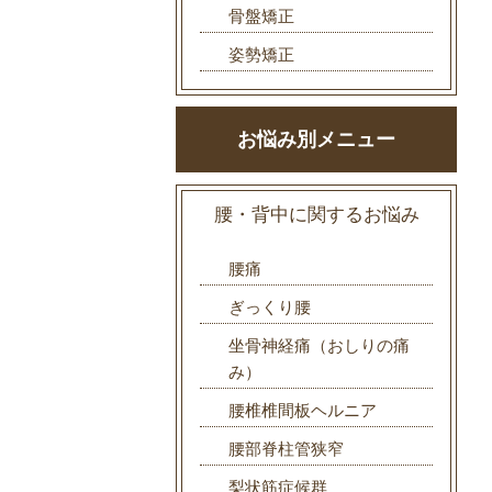
骨盤矯正
姿勢矯正
お悩み別メニュー
腰・背中に関するお悩み
腰痛
ぎっくり腰
坐骨神経痛（おしりの痛
み）
腰椎椎間板ヘルニア
腰部脊柱管狭窄
梨状筋症候群