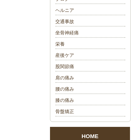
ヘルニア
交通事故
坐骨神経痛
栄養
産後ケア
股関節痛
肩の痛み
腰の痛み
膝の痛み
骨盤矯正
HOME