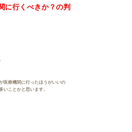
関に行くべきか？の判
。
が医療機関に行ったほうがいいの
多いことかと思います。