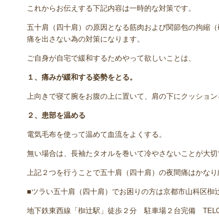
これからお伝えする下記内容は一時的な対策です。
五十肩（四十肩）の原因となる筋肉および関節包の拘縮（
痛を出さない為の対策になります。
ご自身が自宅で緩和するためやって欲しいことは、
１、痛みが緩和する姿勢をとる。
上向きで寝て腕をお腹の上に置いて、肩の下にクッション
２、患部を温める
電気毛布を使って温めて血流をよくする。
無い場合は、長袖たタオルを巻いて冷やさないことが大切
上記２つを行うことで五十肩（四十肩）の夜間痛はかなり
■ツラい五十肩（四十肩）でお困りの方は京都市山科区椥
地下鉄東西線「椥辻駅」徒歩２分 駐車場２台完備 TEL075-5