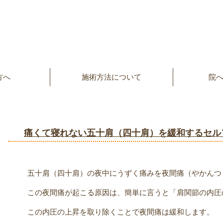
方へ
施術方法について
院
痛くて寝れない五十肩（四十肩）を緩和するセル
五十肩（四十肩）の夜中にうずく痛みを夜間痛（やかんつ
この夜間痛が起こる原因は、簡単に言うと「肩関節の内圧
この内圧の上昇を取り除くことで夜間痛は緩和します。