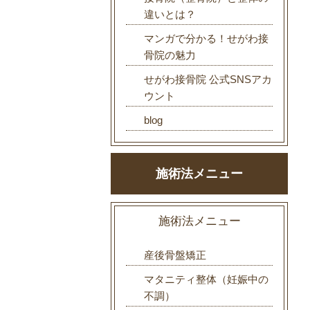
違いとは？
マンガで分かる！せがわ接
骨院の魅力
せがわ接骨院 公式SNSアカ
ウント
blog
施術法メニュー
施術法メニュー
産後骨盤矯正
マタニティ整体（妊娠中の
不調）