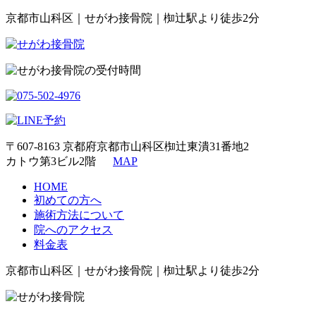
京都市山科区｜せがわ接骨院｜椥辻駅より徒歩2分
〒607-8163 京都府京都市山科区椥辻東潰31番地2
カトウ第3ビル2階
MAP
HOME
初めての方へ
施術方法について
院へのアクセス
料金表
京都市山科区｜せがわ接骨院｜椥辻駅より徒歩2分