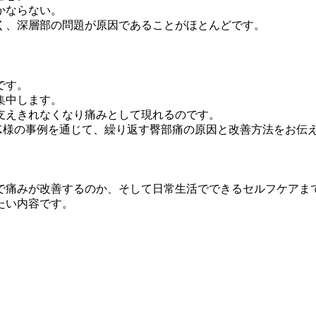
かならない。
く、深層部の問題が原因であることがほとんどです。
です。
集中します。
支えきれなくなり痛みとして現れるのです。
K様の事例を通じて、繰り返す臀部痛の原因と改善方法をお伝
で痛みが改善するのか、そして日常生活でできるセルフケアま
たい内容です。