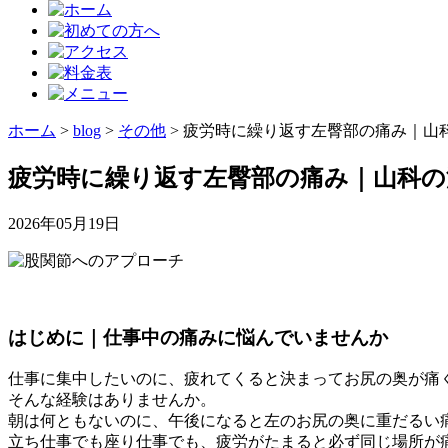
ホーム
>
blog
>
その他
>
疲労時に繰り返す左臀部の痛み｜山
疲労時に繰り返す左臀部の痛み｜山科の
2026年05月19日
はじめに｜仕事中の痛みに悩んでいませんか
仕事に集中したいのに、疲れてくると決まってお尻の奥が痛
そんな経験はありませんか。
朝は何ともないのに、午後になると左のお尻の奥に重だるい
立ち仕事でも座り仕事でも、疲労がたまると必ず同じ場所が