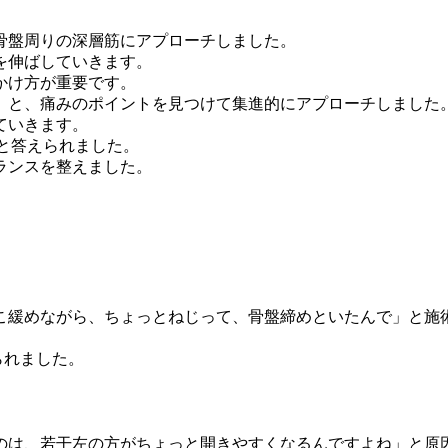
骨盤周りの深層筋にアプローチしました。
を伸ばしていきます。
かけ方が重要です。
」と、痛みのポイントを見つけて集進的にアプローチしました
ていきます。
と答えられました。
ランスを整えました。
こ緩めながら、ちょっとねじって、骨盤締めといたんで」と施
られました。
のは、若干左の方がちょっと開きやすくなるんですよね」と原