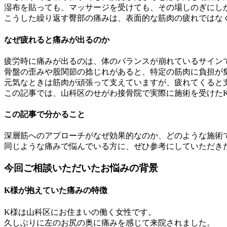
湿布を貼っても、マッサージを受けても、その場しのぎにし
こうした繰り返す臀部の痛みは、表面的な筋肉の疲れではな
なぜ疲れると痛みが出るのか
疲労時に痛みが出るのは、体のバランスが崩れているサイン
骨盤の歪みや股関節の捻じれがあると、特定の筋肉に負担が
元気なときは筋肉が頑張って支えていますが、疲れてくると
この記事では、山科区のせがわ接骨院で実際に施術を受けた
この記事で分かること
深層筋へのアプローチがなぜ効果的なのか、どのような施術
同じような痛みで悩んでいる方に、ぜひ参考にしていただき
今回ご相談いただいたお悩みの背景
K様が抱えていた痛みの特徴
K様は山科区にお住まいの働く女性です。
久しぶりに左のお尻の奥に痛みを感じて来院されました。