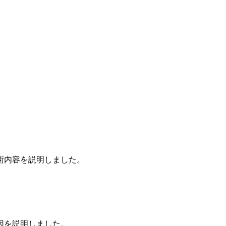
。
術内容を説明しました。
因を説明しました。