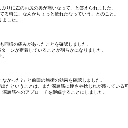
久しぶりに左のお尻の奥が痛いなって」と答えられました。
いてる時に、なんかちょっと疲れたなっていう」とのこと。
りました。
にも同様の痛みがあったことを確認しました。
パターンが定着していることが明らかになりました。
す。
こなかった?」と前回の施術の効果を確認しました。
が出たということは、まだ深層筋に硬さや捻じれが残っている
、深層筋へのアプローチを継続することにしました。