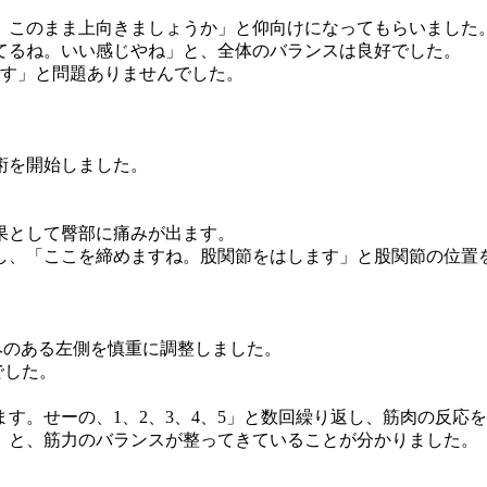
、このまま上向きましょうか」と仰向けになってもらいました
てるね。いい感じやね」と、全体のバランスは良好でした。
です」と問題ありませんでした。
術を開始しました。
果として臀部に痛みが出ます。
し、「ここを締めますね。股関節をはします」と股関節の位置
みのある左側を慎重に調整しました。
でした。
す。せーの、1、2、3、4、5」と数回繰り返し、筋肉の反応
」と、筋力のバランスが整ってきていることが分かりました。