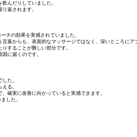
を飲んだりしていました。
繰り返されます。
ローチの効果を実感されていました。
う言葉からも、表面的なマッサージではなく、深いところにア
たりすることが難しい部分です。
原因に届くのです。
でした。
らえる。
で、確実に改善に向かっていると実感できます。
いました。