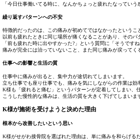
「今日仕事働いてる時に、なんかちょっと疲れたなっていう
繰り返すパターンへの不安
特徴的だったのは、この痛みが初めてではなかったというこ
以前も疲れたときに同じ場所が痛くなることがあり、そのパ
「前も疲れた時に出やすかった?」という質問に「そうですね
痛みが完全には治っていないこと、また同じ痛みが戻ってく
仕事への影響と生活の質
仕事中に痛みが出ると、集中力が途切れてしまいます。
立ち仕事でも座り仕事でも、痛みを気にしながらの作業は効
K様も「疲れると痛む」というパターンが定着してしまい、
こうした慢性的な痛みは、生活の質を大きく下げてしまいま
K様が施術を受けようと決めた理由
根本から改善したいという思い
K様がせがわ接骨院を選ばれた理由は、単に痛みを和らげる