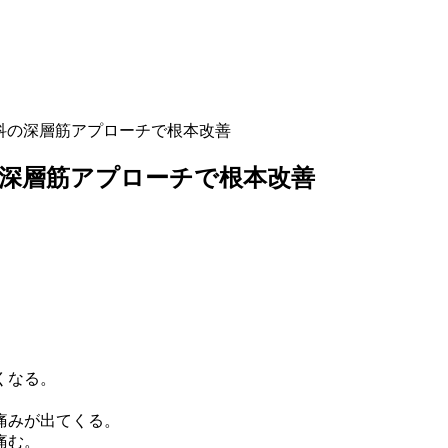
科の深層筋アプローチで根本改善
深層筋アプローチで根本改善
くなる。
痛みが出てくる。
痛む。