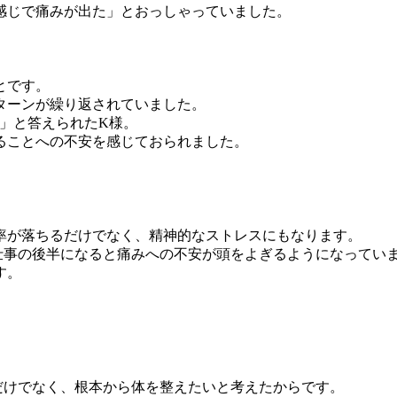
感じで痛みが出た」とおっしゃっていました。
とです。
ターンが繰り返されていました。
」と答えられたK様。
ることへの不安を感じておられました。
率が落ちるだけでなく、精神的なストレスにもなります。
仕事の後半になると痛みへの不安が頭をよぎるようになってい
す。
だけでなく、根本から体を整えたいと考えたからです。