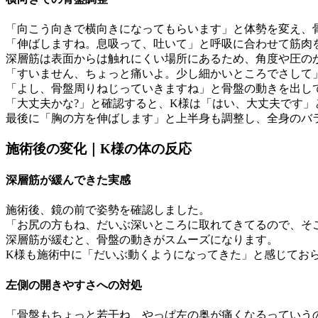
「向こう向きで横向きになってもらいます」と体勢を変え、
「伸ばしますね。息吸って、吐いて」と呼吸に合わせて筋肉
深層筋は表面からは触れにくい場所にあるため、角度や圧の
「すいません、ちょっと痛いよ。少し細かいところでさして
「よし、骨盤周りねじっていきますね」と骨盤の動きを出し
「大丈夫かな?」と確認すると、K様は「はい、大丈夫です」
最後に「胸の方を伸ばします」と上半身も調整し、全身のバ
施術後の変化｜K様の体の反応
深層筋が緩んできた実感
施術後、鏡の前で姿勢を確認しました。
「お尻の方もね、だいぶ深いところに取れてきてるので、そ
深層筋が緩むと、骨盤の動きがスムーズになります。
K様も施術中に「だいぶ動くようになってきた」と感じてお
左側の開きやすさへの対処
「骨盤もちょっと若干ね、やっぱ左の奥が痛くなるっていう