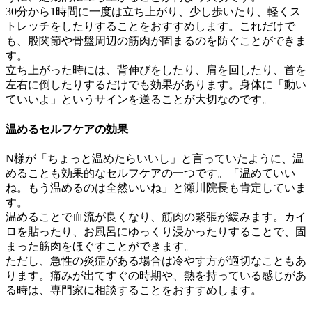
30分から1時間に一度は立ち上がり、少し歩いたり、軽くス
トレッチをしたりすることをおすすめします。これだけで
も、股関節や骨盤周辺の筋肉が固まるのを防ぐことができま
す。
立ち上がった時には、背伸びをしたり、肩を回したり、首を
左右に倒したりするだけでも効果があります。身体に「動い
ていいよ」というサインを送ることが大切なのです。
温めるセルフケアの効果
N様が「ちょっと温めたらいいし」と言っていたように、温
めることも効果的なセルフケアの一つです。「温めていい
ね。もう温めるのは全然いいね」と瀬川院長も肯定していま
す。
温めることで血流が良くなり、筋肉の緊張が緩みます。カイ
ロを貼ったり、お風呂にゆっくり浸かったりすることで、固
まった筋肉をほぐすことができます。
ただし、急性の炎症がある場合は冷やす方が適切なこともあ
ります。痛みが出てすぐの時期や、熱を持っている感じがあ
る時は、専門家に相談することをおすすめします。