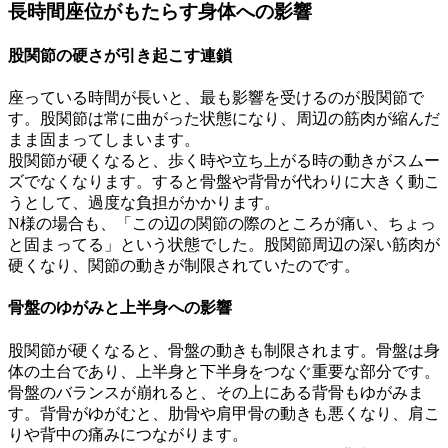
長時間座位がもたらす身体への影響
股関節の硬さが引き起こす連鎖
座っている時間が長いと、最も影響を受けるのが股関節で
す。股関節は常に曲がった状態になり、周辺の筋肉が縮んだ
まま固まってしまいます。
股関節が硬くなると、歩く時や立ち上がる時の動きがスムー
ズでなくなります。すると骨盤や背骨が代わりに大きく動こ
うとして、過度な負担がかかります。
N様の場合も、「この辺の関節の際のところが痛い、ちょっ
と固まってる」という状態でした。股関節周辺の深い筋肉が
硬くなり、関節の動きが制限されていたのです。
骨盤のゆがみと上半身への影響
股関節が硬くなると、骨盤の動きも制限されます。骨盤は身
体の土台であり、上半身と下半身をつなぐ重要な部分です。
骨盤のバランスが崩れると、その上にある背骨もゆがみま
す。背骨がゆがむと、肋骨や肩甲骨の動きも悪くなり、肩こ
りや背中の痛みにつながります。