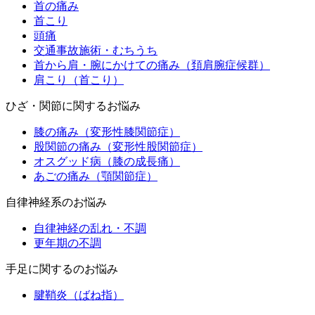
首の痛み
首こり
頭痛
交通事故施術・むちうち
首から肩・腕にかけての痛み（頚肩腕症候群）
肩こり（首こり）
ひざ・関節に関するお悩み
膝の痛み（変形性膝関節症）
股関節の痛み（変形性股関節症）
オスグッド病（膝の成長痛）
あごの痛み（顎関節症）
自律神経系のお悩み
自律神経の乱れ・不調
更年期の不調
手足に関するのお悩み
腱鞘炎（ばね指）