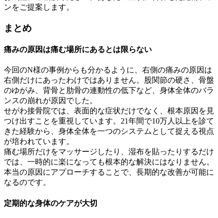
ンをご提案します。
まとめ
痛みの原因は痛む場所にあるとは限らない
今回のN様の事例からも分かるように、右側の痛みの原因は
右側だけにあったわけではありません。股関節の硬さ、骨盤
のゆがみ、背骨と肋骨の連動性の低下など、身体全体のバラ
ンスの崩れが原因でした。
せがわ接骨院では、表面的な症状だけでなく、根本原因を見
つけ出すことを重視しています。21年間で10万人以上を診て
きた経験から、身体全体を一つのシステムとして捉える視点
が培われています。
痛む場所だけをマッサージしたり、湿布を貼ったりするだけ
では、一時的に楽になっても根本的な解決にはなりません。
本当の原因にアプローチすることで、長期的な改善が可能に
なるのです。
定期的な身体のケアが大切