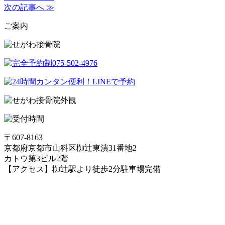
次の記事へ ≫
ご案内
〒607-8163
京都府京都市山科区椥辻東潰31番地2
カトウ第3ビル2階
【アクセス】椥辻駅より徒歩2分
駐車場完備