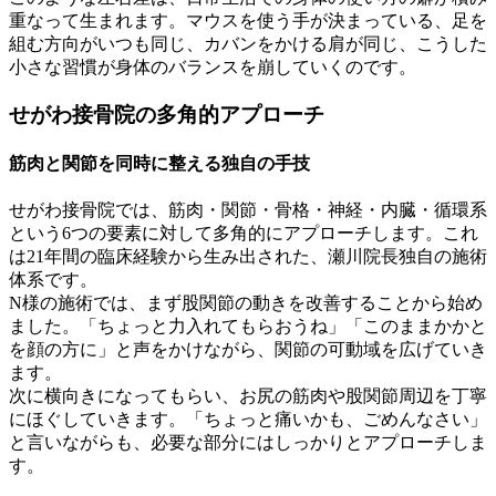
重なって生まれます。マウスを使う手が決まっている、足を
組む方向がいつも同じ、カバンをかける肩が同じ、こうした
小さな習慣が身体のバランスを崩していくのです。
せがわ接骨院の多角的アプローチ
筋肉と関節を同時に整える独自の手技
せがわ接骨院では、筋肉・関節・骨格・神経・内臓・循環系
という6つの要素に対して多角的にアプローチします。これ
は21年間の臨床経験から生み出された、瀬川院長独自の施術
体系です。
N様の施術では、まず股関節の動きを改善することから始め
ました。「ちょっと力入れてもらおうね」「このままかかと
を顔の方に」と声をかけながら、関節の可動域を広げていき
ます。
次に横向きになってもらい、お尻の筋肉や股関節周辺を丁寧
にほぐしていきます。「ちょっと痛いかも、ごめんなさい」
と言いながらも、必要な部分にはしっかりとアプローチしま
す。