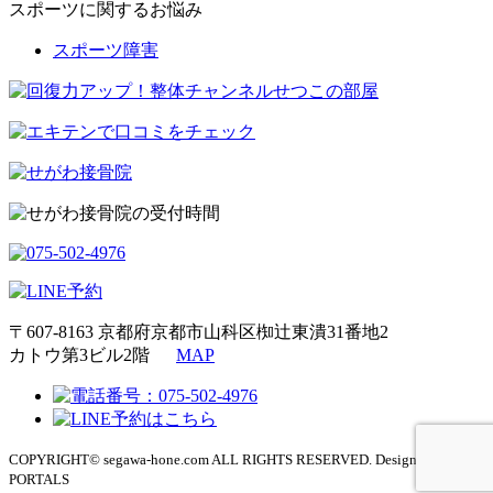
スポーツに関するお悩み
スポーツ障害
〒607-8163 京都府京都市山科区椥辻東潰31番地2
カトウ第3ビル2階
MAP
COPYRIGHT© segawa-hone.com ALL RIGHTS RESERVED. Design by
PORTALS