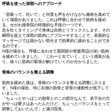
呼吸を使った深部へのアプローチ
「息吸って、吐いて」と何度も声をかけながら施術を進めて
いく場面がありました。これは呼吸に合わせて筋肉を緩め
る、せがわ接骨院の特徴的な手技の一つです。
息を吐くタイミングで身体は自然とリラックスします。その
瞬間を捉えて深部の筋肉にアプローチすることで、表面的な
マッサージでは届かない部分まで効果的に緩めることができ
るのです。
N様の場合も、呼吸に合わせて股関節や骨盤周辺の深い筋肉
を緩めていきました。「じわーと出ていく」という感覚があ
り、徐々に筋肉の緊張が解けていくのが分かりました。
骨格のバランスを整える調整
筋肉を緩めた後は、骨格のバランスを整える調整に入りま
す。N様の場合、特に右側の肋骨と背骨の連動性が低下して
いました。
「ちょっとやっぱこの肋骨とのこの部分なんで、若干右の方
がやっぱ硬さはあったんだけど、ちょっとバランスをとって
調整しておいたんで」と瀬川院長。