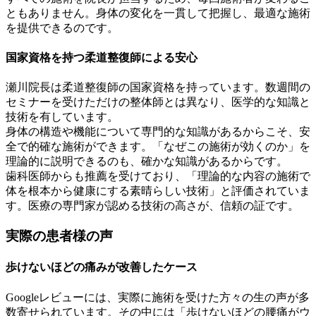
ともありません。身体の変化を一貫して把握し、最適な施術
を提供できるのです。
国家資格を持つ柔道整復師による安心
瀬川院長は柔道整復師の国家資格を持っています。数週間の
セミナーを受けただけの整体師とは異なり、医学的な知識と
技術を有しています。
身体の構造や機能について専門的な知識があるからこそ、安
全で的確な施術ができます。「なぜこの施術が効くのか」を
理論的に説明できるのも、確かな知識があるからです。
歯科医師からも推薦を受けており、「理論的な内容の施術で
体を根本から健康にする素晴らしい技術」と評価されていま
す。医療の専門家が認める技術の高さが、信頼の証です。
実際の患者様の声
歩けないほどの痛みが改善したケース
Googleレビューには、実際に施術を受けた方々の生の声が多
数寄せられています。その中には「歩けないほどの腰痛がウ