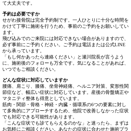
て大丈夫です。
予約は必要ですか
せがわ接骨院は完全予約制です。一人ひとりに十分な時間を
かけて丁寧に施術を行うため、事前のご予約をお願いしてい
ます。
飛び込みでのご来院には対応できない場合がありますので、
必ず事前にご予約ください。ご予約は電話または公式LINE
から承っています。
「もし何かあったら連絡ください」と瀬川院長が言うよう
に、施術後のフォローも万全です。気になることがあれば、
いつでもご相談ください。
どんな症状に対応していますか
腰痛、肩こり、膝痛、坐骨神経痛、ヘルニア対策、変形性関
節症など、幅広い症状に対応しています。産後の骨盤矯正や
マタニティ整体も得意としています。
筋肉・関節・骨格・神経・内臓・循環系の6つの要素に対し
て多角的にアプローチするため、他院で改善しなかった症状
でも対応できる可能性があります。
「こんな症状でも診てもらえるのかな」と迷ったら、まずは
お気軽にご相談ください。あなたの症状に合わせた施術プラ