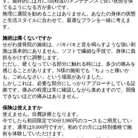
す。最終的には月に1回程度のメンテナンスで良い状態を保
てるようになる方が多いです。
無理に通院を勧めることはありません。あなたの身体の状態
と生活スタイルに合わせて、最適なプランを一緒に考えま
す。
施術は痛くないですか
せがわ接骨院の施術は、バキバキと音を鳴らすような強い刺
激は基本的にありません。ソフトで繊細な手技で、身体に負
担をかけずに調整します。
ただし、硬くなっている部分に触れる時には、多少の痛みを
感じることがあります。N様の施術でも「ちょっと痛いか
も、ごめんなさい」という場面がありました。
しかしこれは、必要な部分にしっかりアプローチしている証
拠です。痛みの程度は常に確認しながら進めますので、我慢
できないほどの痛みはありません。
保険は使えますか
使えません。自費診療となります。
今でしたら初回限定で50分3,980円のコースもご用意してい
ます。通常は9,000円ですが、初めての方には特別価格で施
術を体験していただけます。