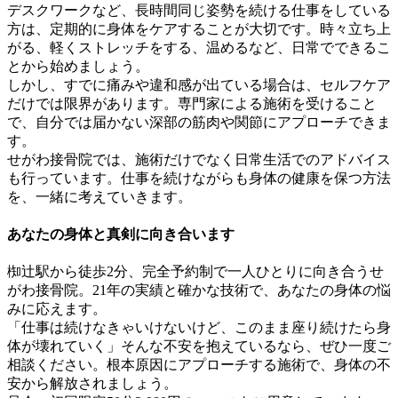
デスクワークなど、長時間同じ姿勢を続ける仕事をしている
方は、定期的に身体をケアすることが大切です。時々立ち上
がる、軽くストレッチをする、温めるなど、日常でできるこ
とから始めましょう。
しかし、すでに痛みや違和感が出ている場合は、セルフケア
だけでは限界があります。専門家による施術を受けること
で、自分では届かない深部の筋肉や関節にアプローチできま
す。
せがわ接骨院では、施術だけでなく日常生活でのアドバイス
も行っています。仕事を続けながらも身体の健康を保つ方法
を、一緒に考えていきます。
あなたの身体と真剣に向き合います
椥辻駅から徒歩2分、完全予約制で一人ひとりに向き合うせ
がわ接骨院。21年の実績と確かな技術で、あなたの身体の悩
みに応えます。
「仕事は続けなきゃいけないけど、このまま座り続けたら身
体が壊れていく」そんな不安を抱えているなら、ぜひ一度ご
相談ください。根本原因にアプローチする施術で、身体の不
安から解放されましょう。