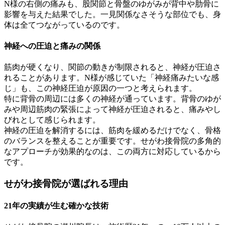
N様の右側の痛みも、股関節と骨盤のゆがみが背中や肋骨に
影響を与えた結果でした。一見関係なさそうな部位でも、身
体は全てつながっているのです。
神経への圧迫と痛みの関係
筋肉が硬くなり、関節の動きが制限されると、神経が圧迫さ
れることがあります。N様が感じていた「神経痛みたいな感
じ」も、この神経圧迫が原因の一つと考えられます。
特に背骨の周辺には多くの神経が通っています。背骨のゆが
みや周辺筋肉の緊張によって神経が圧迫されると、痛みやし
びれとして感じられます。
神経の圧迫を解消するには、筋肉を緩めるだけでなく、骨格
のバランスを整えることが重要です。せがわ接骨院の多角的
なアプローチが効果的なのは、この両方に対応しているから
です。
せがわ接骨院が選ばれる理由
21年の実績が生む確かな技術