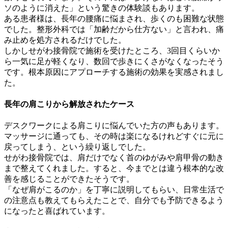
ソのように消えた」という驚きの体験談もあります。
ある患者様は、長年の腰痛に悩まされ、歩くのも困難な状態
でした。整形外科では「加齢だから仕方ない」と言われ、痛
み止めを処方されるだけでした。
しかしせがわ接骨院で施術を受けたところ、3回目くらいか
ら一気に足が軽くなり、数回で歩きにくさがなくなったそう
です。根本原因にアプローチする施術の効果を実感されまし
た。
長年の肩こりから解放されたケース
デスクワークによる肩こりに悩んでいた方の声もあります。
マッサージに通っても、その時は楽になるけれどすぐに元に
戻ってしまう、という繰り返しでした。
せがわ接骨院では、肩だけでなく首のゆがみや肩甲骨の動き
まで整えてくれました。すると、今までとは違う根本的な改
善を感じることができたそうです。
「なぜ肩がこるのか」を丁寧に説明してもらい、日常生活で
の注意点も教えてもらえたことで、自分でも予防できるよう
になったと喜ばれています。