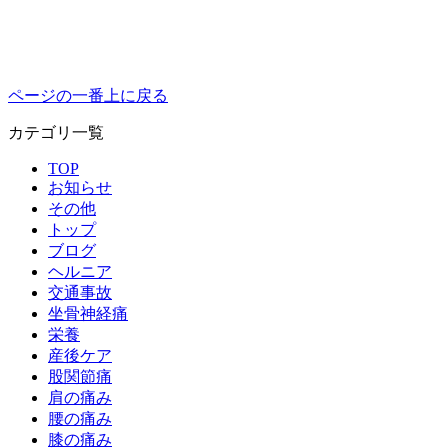
ページの一番上に戻る
カテゴリ一覧
TOP
お知らせ
その他
トップ
ブログ
ヘルニア
交通事故
坐骨神経痛
栄養
産後ケア
股関節痛
肩の痛み
腰の痛み
膝の痛み