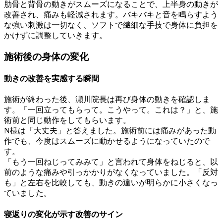
肋骨と背骨の動きがスムーズになることで、上半身の動きが
改善され、痛みも軽減されます。バキバキと音を鳴らすよう
な強い刺激は一切なく、ソフトで繊細な手技で身体に負担を
かけずに調整していきます。
施術後の身体の変化
動きの改善を実感する瞬間
施術が終わった後、瀬川院長は再び身体の動きを確認しま
す。「一回立ってもらって。こうやって。これは？」と、施
術前と同じ動作をしてもらいます。
N様は「大丈夫」と答えました。施術前には痛みがあった動
作でも、今度はスムーズに動かせるようになっていたので
す。
「もう一回ねじってみみて」と言われて身体をねじると、以
前のような痛みや引っかかりがなくなっていました。「反対
も」と左右を比較しても、動きの違いが明らかに小さくなっ
ていました。
寝返りの変化が示す改善のサイン