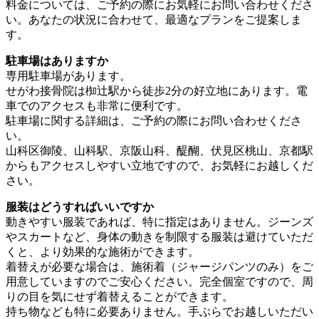
料金については、ご予約の際にお気軽にお問い合わせくださ
い。あなたの状況に合わせて、最適なプランをご提案しま
す。
駐車場はありますか
専用駐車場があります。
せがわ接骨院は椥辻駅から徒歩2分の好立地にあります。電
車でのアクセスも非常に便利です。
駐車場に関する詳細は、ご予約の際にお問い合わせくださ
い。
山科区御陵、山科駅、京阪山科、醍醐、伏見区桃山、京都駅
からもアクセスしやすい立地ですので、お気軽にお越しくだ
さい。
服装はどうすればいいですか
動きやすい服装であれば、特に指定はありません。ジーンズ
やスカートなど、身体の動きを制限する服装は避けていただ
くと、より効果的な施術ができます。
着替えが必要な場合は、施術着（ジャージパンツのみ）をご
用意していますのでご安心ください。完全個室ですので、周
りの目を気にせず着替えることができます。
持ち物なども特に必要ありません。手ぶらでお越しいただい