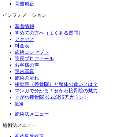
骨盤矯正
インフォメーション
新着情報
初めての方へ（よくある質問）
アクセス
料金表
施術コンセプト
院長プロフィール
お客様の声
院内写真
施術の流れ
接骨院（整骨院）と整体の違いとは？
マンガで分かる！せがわ接骨院の魅力
せがわ接骨院 公式SNSアカウント
blog
施術法メニュー
施術法メニュー
産後骨盤矯正