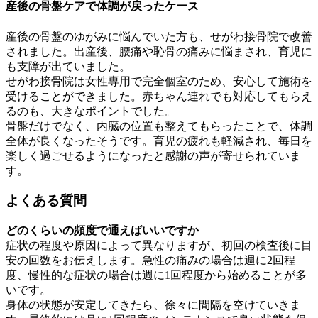
産後の骨盤ケアで体調が戻ったケース
産後の骨盤のゆがみに悩んでいた方も、せがわ接骨院で改善
されました。出産後、腰痛や恥骨の痛みに悩まされ、育児に
も支障が出ていました。
せがわ接骨院は女性専用で完全個室のため、安心して施術を
受けることができました。赤ちゃん連れでも対応してもらえ
るのも、大きなポイントでした。
骨盤だけでなく、内臓の位置も整えてもらったことで、体調
全体が良くなったそうです。育児の疲れも軽減され、毎日を
楽しく過ごせるようになったと感謝の声が寄せられていま
す。
よくある質問
どのくらいの頻度で通えばいいですか
症状の程度や原因によって異なりますが、初回の検査後に目
安の回数をお伝えします。急性の痛みの場合は週に2回程
度、慢性的な症状の場合は週に1回程度から始めることが多
いです。
身体の状態が安定してきたら、徐々に間隔を空けていきま