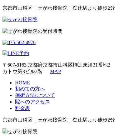
京都市山科区｜せがわ接骨院｜椥辻駅より徒歩2分
〒607-8163 京都府京都市山科区椥辻東潰31番地2
カトウ第3ビル2階
MAP
HOME
初めての方へ
施術方法について
院へのアクセス
料金表
京都市山科区｜せがわ接骨院｜椥辻駅より徒歩2分