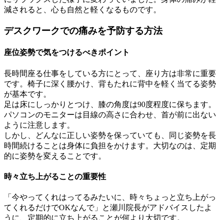
減されると、心も自然と軽くなるものです。
デスクワークでの痛みを予防する方法
座位姿勢で気をつけるべきポイント
長時間座る仕事をしている方にとって、座り方は非常に重要
です。椅子に深く腰かけ、背もたれに背中を軽く当てる姿勢
が基本です。
足は床にしっかりとつけ、膝の角度は90度程度に保ちます。
パソコンのモニターは目線の高さに合わせ、首が前に出ない
ように注意します。
しかし、どんなに正しい姿勢を保っていても、同じ姿勢を長
時間続けることは身体に負担をかけます。大切なのは、定期
的に姿勢を変えることです。
時々立ち上がることの重要性
「今やってくれはってるみたいに、時々ちょっと立ち上がっ
てくれるだけでOKなんで」と瀬川院長がアドバイスしたよ
うに、定期的に立ち上がることが何より大切です。