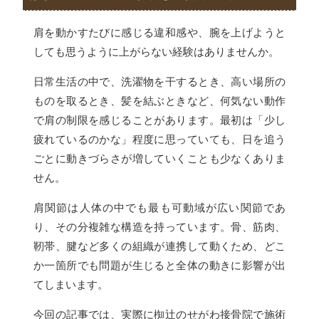
肩を動かすたびに感じる違和感や、腕を上げようと
しても思うように上がらない経験はありませんか。
日常生活の中で、洗濯物を干するとき、高い場所の
ものを取るとき、髪を結ぶときなど、何気ない動作
で肩の制限を感じることがあります。最初は「少し
疲れているのかな」程度に思っていても、日を追う
ごとに動きづらさが増していくことも少なくありま
せん。
肩関節は人体の中でも最も可動域が広い関節であ
り、その分複雑な構造を持っています。骨、筋肉、
靭帯、腱など多くの組織が連携して動くため、どこ
か一箇所でも問題が生じると全体の動きに影響が出
てしまいます。
今回の記事では、実際に椥辻のせがわ接骨院で施術