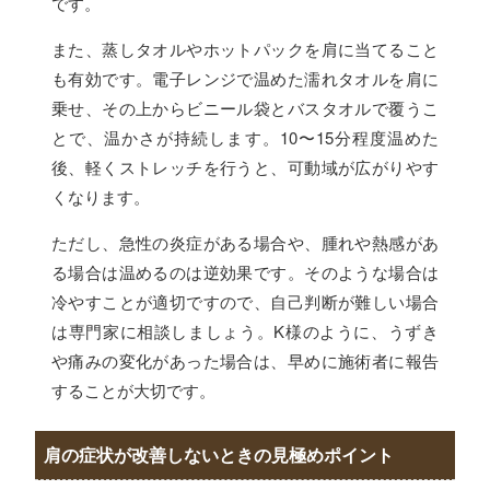
です。
また、蒸しタオルやホットパックを肩に当てること
も有効です。電子レンジで温めた濡れタオルを肩に
乗せ、その上からビニール袋とバスタオルで覆うこ
とで、温かさが持続します。10〜15分程度温めた
後、軽くストレッチを行うと、可動域が広がりやす
くなります。
ただし、急性の炎症がある場合や、腫れや熱感があ
る場合は温めるのは逆効果です。そのような場合は
冷やすことが適切ですので、自己判断が難しい場合
は専門家に相談しましょう。K様のように、うずき
や痛みの変化があった場合は、早めに施術者に報告
することが大切です。
肩の症状が改善しないときの見極めポイント