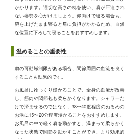
かかります。適切な高さの枕を使い、肩が圧迫され
ない姿勢を心がけましょう。仰向けで寝る場合も、
腕を上げたまま寝ると肩に負担がかかるため、自然
な位置に下ろして寝ることをおすすめします。
温めることの重要性
肩の可動域制限がある場合、関節周囲の血流を良く
することも効果的です。
お風呂にゆっくり浸かることで、全身の血流が改善
し、筋肉や関節包も柔らかくなります。シャワーだ
けで済ませるのではなく、38〜40度程度のぬるめの
お湯に15〜20分程度浸かることをおすすめします。
お風呂の中で軽く肩を動かすと、温まって柔らかく
なった状態で関節を動かすことができ、より効果的