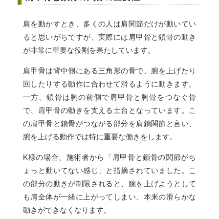
肩を動かすとき、多くの人は肩関節だけが動いてい
ると思いがちですが、実際には肩甲骨と鎖骨の動き
が非常に重要な役割を果たしています。
肩甲骨は背中側にある三角形の骨で、腕を上げたり
回したりする動作に合わせて滑るように動きます。
一方、鎖骨は胸の前側で肩甲骨と胸骨をつなぐ骨
で、肩甲骨の動きを支える土台となっています。こ
の肩甲骨と鎖骨がつながる部分を肩鎖関節と言い、
腕を上げる動作では特に重要な働きをします。
K様の場合、施術者から「肩甲骨と鎖骨の関節がち
ょっと動いてない感じ」と指摘されていました。こ
の部分の動きが制限されると、腕を上げようとして
も肩全体が一緒に上がってしまい、本来の滑らかな
動きができなくなります。