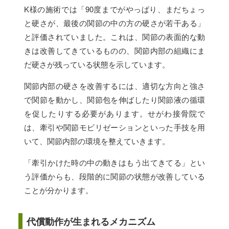
K様の施術では「90度までがやっぱり、まだちょっ
と硬さが、最後の関節の中の方の硬さが若干ある」
と評価されていました。これは、関節の表面的な動
きは改善してきているものの、関節内部の組織にま
だ硬さが残っている状態を示しています。
関節内部の硬さを改善するには、適切な方向と強さ
で関節を動かし、関節包を伸ばしたり関節液の循環
を促したりする必要があります。せがわ接骨院で
は、牽引や関節モビリゼーションといった手技を用
いて、関節内部の環境を整えていきます。
「牽引かけた時の中の動きはもう出てきてる」とい
う評価からも、段階的に関節の状態が改善している
ことが分かります。
代償動作が生まれるメカニズム