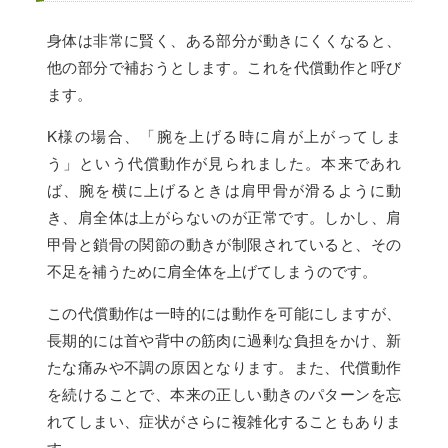
身体は非常に賢く、ある部分が動きにくくなると、
他の部分で補おうとします。これを代償動作と呼び
ます。
K様の場合、「腕を上げる時に肩が上がってしま
う」という代償動作が見られました。本来であれ
ば、腕を横に上げるときは肩甲骨が滑るように動
き、肩全体は上がらないのが正常です。しかし、肩
甲骨と鎖骨の関節の動きが制限されていると、その
不足を補うために肩全体を上げてしまうのです。
この代償動作は一時的には動作を可能にしますが、
長期的には首や背中の筋肉に過剰な負担をかけ、新
たな痛みや不調の原因となります。また、代償動作
を続けることで、本来の正しい動きのパターンを忘
れてしまい、症状がさらに複雑化することもありま
す。