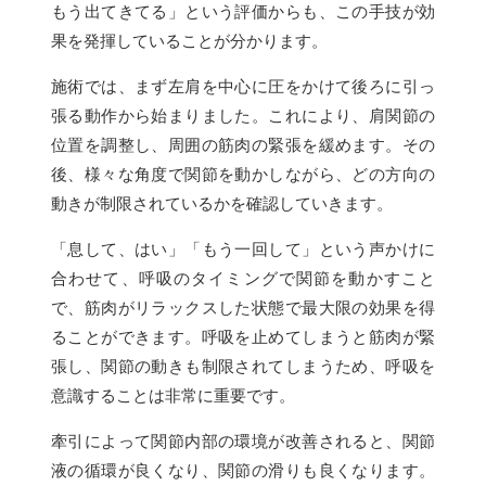
もう出てきてる」という評価からも、この手技が効
果を発揮していることが分かります。
施術では、まず左肩を中心に圧をかけて後ろに引っ
張る動作から始まりました。これにより、肩関節の
位置を調整し、周囲の筋肉の緊張を緩めます。その
後、様々な角度で関節を動かしながら、どの方向の
動きが制限されているかを確認していきます。
「息して、はい」「もう一回して」という声かけに
合わせて、呼吸のタイミングで関節を動かすこと
で、筋肉がリラックスした状態で最大限の効果を得
ることができます。呼吸を止めてしまうと筋肉が緊
張し、関節の動きも制限されてしまうため、呼吸を
意識することは非常に重要です。
牽引によって関節内部の環境が改善されると、関節
液の循環が良くなり、関節の滑りも良くなります。