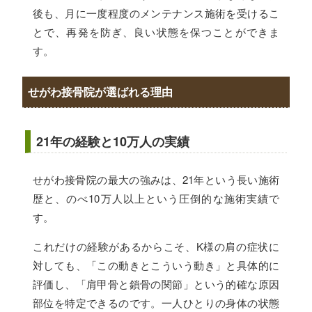
後も、月に一度程度のメンテナンス施術を受けるこ
とで、再発を防ぎ、良い状態を保つことができま
す。
せがわ接骨院が選ばれる理由
21年の経験と10万人の実績
せがわ接骨院の最大の強みは、21年という長い施術
歴と、のべ10万人以上という圧倒的な施術実績で
す。
これだけの経験があるからこそ、K様の肩の症状に
対しても、「この動きとこういう動き」と具体的に
評価し、「肩甲骨と鎖骨の関節」という的確な原因
部位を特定できるのです。一人ひとりの身体の状態