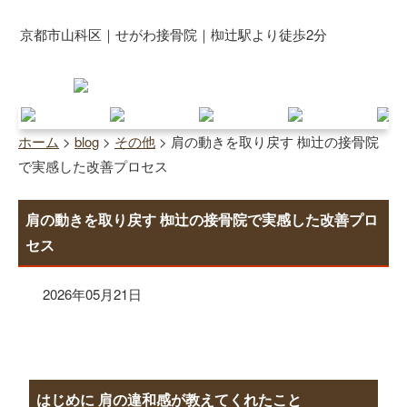
京都市山科区｜せがわ接骨院｜椥辻駅より徒歩2分
ホーム
>
blog
>
その他
>
肩の動きを取り戻す 椥辻の接骨院
で実感した改善プロセス
肩の動きを取り戻す 椥辻の接骨院で実感した改善プロ
セス
2026年05月21日
はじめに 肩の違和感が教えてくれたこと