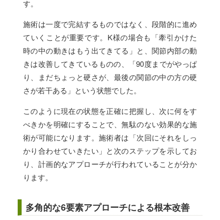
す。
施術は一度で完結するものではなく、段階的に進め
ていくことが重要です。K様の場合も「牽引かけた
時の中の動きはもう出てきてる」と、関節内部の動
きは改善してきているものの、「90度までがやっぱ
り、まだちょっと硬さが、最後の関節の中の方の硬
さが若干ある」という状態でした。
このように現在の状態を正確に把握し、次に何をす
べきかを明確にすることで、無駄のない効果的な施
術が可能になります。施術者は「次回にそれをしっ
かり合わせていきたい」と次のステップを示してお
り、計画的なアプローチが行われていることが分か
ります。
多角的な6要素アプローチによる根本改善