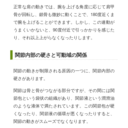
正常な肩の動きでは、腕を上げる角度に応じて肩甲
骨が回転し、鎖骨も微妙に動くことで、180度近くま
で腕を上げることができます。しかし、この連動が
うまくいかないと、90度付近で引っかかりを感じた
り、それ以上上がらなくなったりします。
関節内部の硬さと可動域の関係
関節の動きが制限される原因の一つに、関節内部の
硬さがあります。
関節は骨と骨がつながる部分ですが、その間には関
節包という袋状の組織があり、関節液という潤滑油
のような液体で満たされています。この関節包が硬
くなったり、関節液の循環が悪くなったりすると、
関節の動きがスムーズでなくなります。