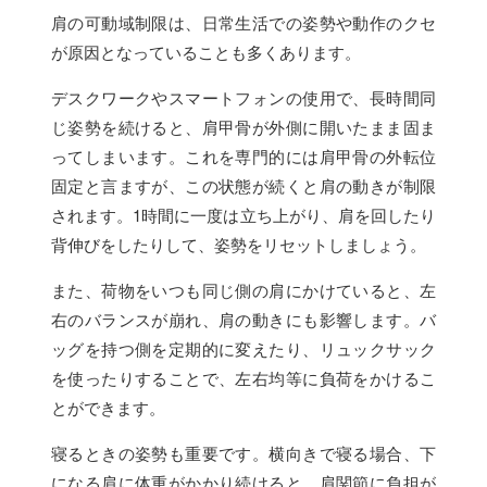
肩の可動域制限は、日常生活での姿勢や動作のクセ
が原因となっていることも多くあります。
デスクワークやスマートフォンの使用で、長時間同
じ姿勢を続けると、肩甲骨が外側に開いたまま固ま
ってしまいます。これを専門的には肩甲骨の外転位
固定と言ますが、この状態が続くと肩の動きが制限
されます。1時間に一度は立ち上がり、肩を回したり
背伸びをしたりして、姿勢をリセットしましょう。
また、荷物をいつも同じ側の肩にかけていると、左
右のバランスが崩れ、肩の動きにも影響します。バ
ッグを持つ側を定期的に変えたり、リュックサック
を使ったりすることで、左右均等に負荷をかけるこ
とができます。
寝るときの姿勢も重要です。横向きで寝る場合、下
になる肩に体重がかかり続けると、肩関節に負担が