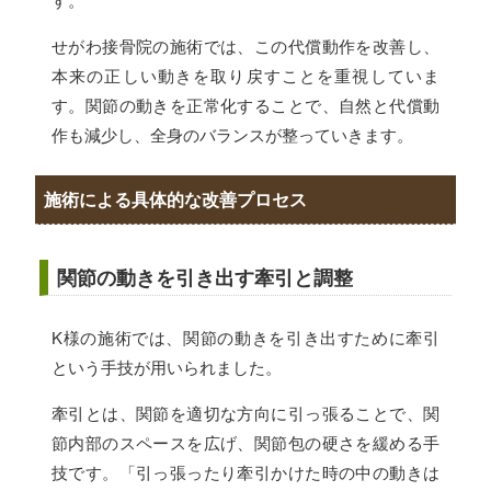
せがわ接骨院の施術では、この代償動作を改善し、
本来の正しい動きを取り戻すことを重視していま
す。関節の動きを正常化することで、自然と代償動
作も減少し、全身のバランスが整っていきます。
施術による具体的な改善プロセス
関節の動きを引き出す牽引と調整
K様の施術では、関節の動きを引き出すために牽引
という手技が用いられました。
牽引とは、関節を適切な方向に引っ張ることで、関
節内部のスペースを広げ、関節包の硬さを緩める手
技です。「引っ張ったり牽引かけた時の中の動きは