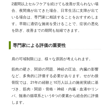
2週間以上セルフケアを続けても改善が見られない場
合、夜間痛が出てきた場合、日常生活に支障が出て
いる場合は、専門家に相談することをおすすめしま
す。早期に適切な施術を受けることで、症状の悪化
を防ぎ、改善までの期間も短縮できます。
専門家による評価の重要性
肩の可域制限には、様々な原因が考えられます。
筋肉の硬さ、関節の問題、神経の圧迫、内臓の影響
など、多角的に評価する必要があります。せがわ接
骨院では、21年の経験と10万人以上の施術実績に基
づき、筋肉・関節・骨格・神経・内臓・血液やリン
パ、髄液の循環系という6つの要素から総合的に評価
します。