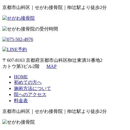
京都市山科区｜せがわ接骨院｜椥辻駅より徒歩2分
〒607-8163 京都府京都市山科区椥辻東潰31番地2
カトウ第3ビル2階
MAP
HOME
初めての方へ
施術方法について
院へのアクセス
料金表
京都市山科区｜せがわ接骨院｜椥辻駅より徒歩2分