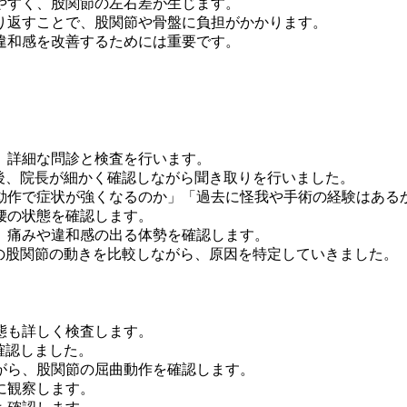
やすく、股関節の左右差が生じます。
り返すことで、股関節や骨盤に負担がかかります。
違和感を改善するためには重要です。
、詳細な問診と検査を行います。
後、院長が細かく確認しながら聞き取りを行いました。
動作で症状が強くなるのか」「過去に怪我や手術の経験はある
腰の状態を確認します。
、痛みや違和感の出る体勢を確認します。
の股関節の動きを比較しながら、原因を特定していきました。
態も詳しく検査します。
確認しました。
がら、股関節の屈曲動作を確認します。
に観察します。