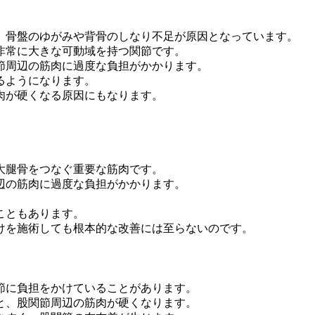
、骨盤のゆがみや背骨のしなり不足が原因となっています。
非常に大きな可動域を持つ関節です。
節周辺の筋肉に過度な負担がかかります。
るようになります。
肉が硬くなる原因にもなります。
。
大腿骨をつなぐ重要な筋肉です。
辺の筋肉に過度な負担がかかります。
。
こともあります。
けを施術しても根本的な改善には至らないのです。
節に負担をかけていることがあります。
と、股関節周辺の筋肉が硬くなります。