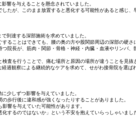
に影響を与えることを懸念されていました。
でしたが、このまま放置すると悪化する可能性があると感じ、
まで到達する深部施術を求めていました。
ぐすることはできても、腰の奥の方や股関節周辺の深部の硬さ
を持つ院長が、筋肉・関節・骨格・神経・内臓・血液やリンパ、
と検査を行うことで、痛む場所と原因の場所が違うことを見抜
な経過観察による継続的なケアを求めて、せがわ接骨院を選ば
動に少しずつ影響を与えていました。
間の歩行後に違和感が強くなったりすることがありました。
も影響を与えていた可能性があります。
悪化するのではないか」という不安を抱えていらっしゃいまし