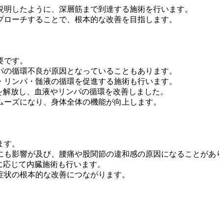
説明したように、深層筋まで到達する施術を行います。
プローチすることで、根本的な改善を目指します。
要です。
パの循環不良が原因となっていることもあります。
・リンパ・髄液の循環を促進する施術も行います。
を解放し、血液やリンパの循環を改善しました。
ムーズになり、身体全体の機能が向上します。
ます。
にも影響が及び、腰痛や股関節の違和感の原因になることがあ
に応じて内臓施術も行います。
症状の根本的な改善につながります。