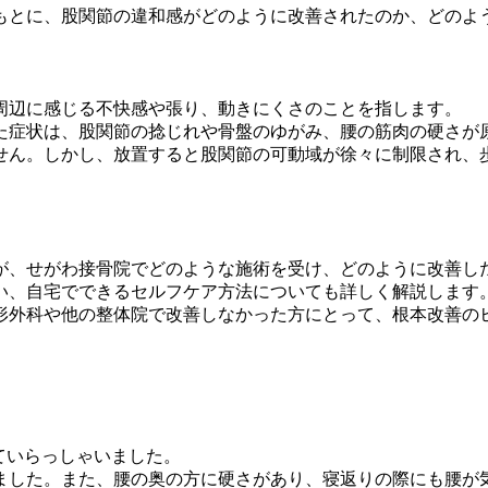
もとに、股関節の違和感がどのように改善されたのか、どのよ
周辺に感じる不快感や張り、動きにくさのことを指します。
た症状は、股関節の捻じれや骨盤のゆがみ、腰の筋肉の硬さが
せん。しかし、放置すると股関節の可動域が徐々に制限され、
が、せがわ接骨院でどのような施術を受け、どのように改善し
い、自宅でできるセルフケア方法についても詳しく解説します
形外科や他の整体院で改善しなかった方にとって、根本改善の
ていらっしゃいました。
ました。また、腰の奥の方に硬さがあり、寝返りの際にも腰が