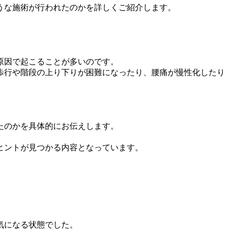
うな施術が行われたのかを詳しくご紹介します。
原因で起こることが多いのです。
歩行や階段の上り下りが困難になったり、腰痛が慢性化したり
たのかを具体的にお伝えします。
。
ヒントが見つかる内容となっています。
気になる状態でした。