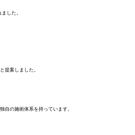
れました。
」と提案しました。
る独自の施術体系を持っています。