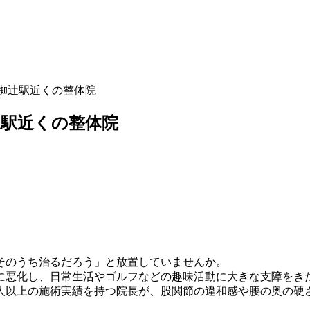
椥辻駅近くの整体院
辻駅近くの整体院
そのうち治るだろう」と放置していませんか。
に悪化し、日常生活やゴルフなどの趣味活動に大きな支障をき
万人以上の施術実績を持つ院長が、股関節の違和感や腰の奥の