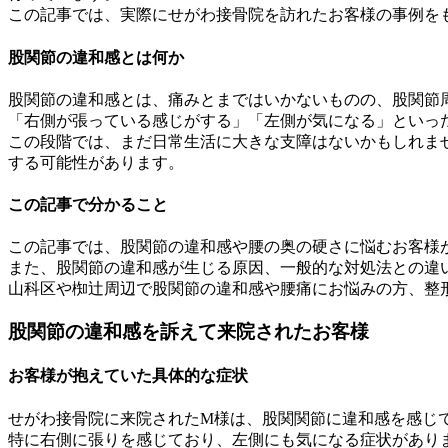
この記事では、実際にせがわ接骨院を訪れたお客様の事例を
股関節の違和感とは何か
股関節の違和感とは、痛みとまではいかないものの、股関節
「右側が張っている感じがする」「左側が気になる」といっ
この段階では、まだ日常生活に大きな支障はないかもしれま
する可能性があります。
この記事で分かること
この記事では、股関節の違和感や腰の奥の硬さに悩むお客様
また、股関節の違和感が生じる原因、一般的な対処法との違
山科区や椥辻周辺で股関節の違和感や腰痛にお悩みの方、整
股関節の違和感を訴えて来院されたお客様
お客様が抱えていた具体的な症状
せがわ接骨院に来院されたM様は、股関関節に違和感を感じ
特に右側に張りを感じており、左側にも気になる症状があり