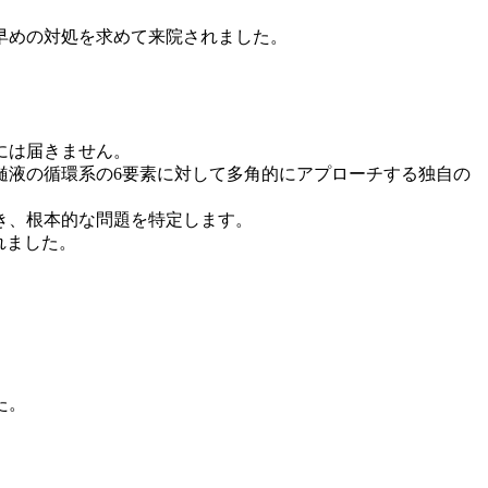
早めの対処を求めて来院されました。
には届きません。
髄液の循環系の6要素に対して多角的にアプローチする独自の
き、根本的な問題を特定します。
れました。
た。