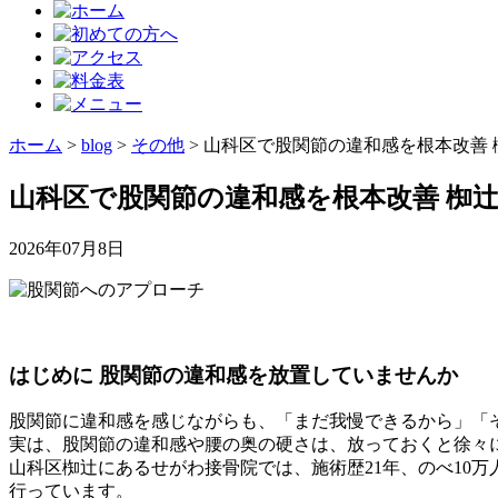
ホーム
>
blog
>
その他
>
山科区で股関節の違和感を根本改善 
山科区で股関節の違和感を根本改善 椥
2026年07月8日
はじめに 股関節の違和感を放置していませんか
股関節に違和感を感じながらも、「まだ我慢できるから」「
実は、股関節の違和感や腰の奥の硬さは、放っておくと徐々
山科区椥辻にあるせがわ接骨院では、施術歴21年、のべ10
行っています。