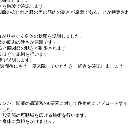
も確認します。
さを触診で確認します。
関節の捻じれと腰の奥の筋肉の硬さが原因であることが特定さ
分かりやすく身体の状態を説明しました。
奥の筋肉の硬さが原因です」
ると股関節の動きが制限されます」
りほぐす施術を行います」
葉で説明します。
2週間後にもう一度来院していただき、経過を確認しましょう
リンパ、髄液の循環系の6要素に対して多角的にアプローチす
ました。
、股関節の可動域を広げる施術を行います。
で身体に負担をかけません。
。