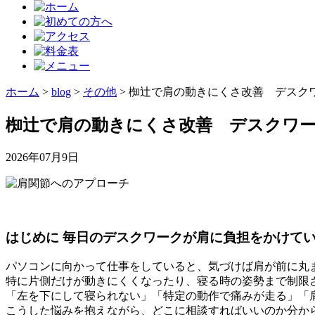
ホーム
>
blog
>
その他
>
椥辻で肩の動きにくさ改善 デスク
椥辻で肩の動きにくさ改善 デスクワ
2026年07月9日
はじめに 毎日のデスクワークが肩に負担をかけて
パソコンに向かって仕事をしていると、気づけば肩が前に丸
特に片側だけが動きにくくなったり、寝る時の姿勢まで制限
「左を下にして寝られない」「特定の動作で痛みが走る」「
こうした悩みを抱えながら、どこに相談すればいいのか分か