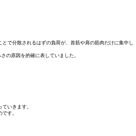
ことで分散されるはずの負荷が、首筋や肩の筋肉だけに集中し
るさの原因を的確に表していました。
。
。
っていきます。
のです。