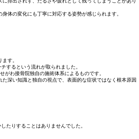
ズに排出されず、だるさや疲れとして残ってしまうことがあり
の身体の変化にも丁寧に対応する姿勢が感じられます。
ります。
ーチするという流れが取られました。
、せがわ接骨院独自の施術体系によるものです。
れた深い知識と独自の視点で、表面的な症状ではなく根本原因
かしたりすることはありませんでした。