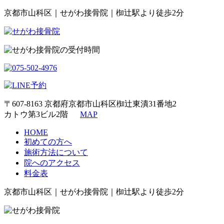
京都市山科区｜せがわ接骨院｜椥辻駅より徒歩2分
〒607-8163 京都府京都市山科区椥辻東潰31番地2
カトウ第3ビル2階
MAP
HOME
初めての方へ
施術方法について
院へのアクセス
料金表
京都市山科区｜せがわ接骨院｜椥辻駅より徒歩2分