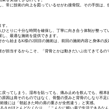
し、常に技術の向上を図っているせがわ接骨院。その手技は、
ます。
人ひとりに十分な時間を確保し、丁寧に向き合う体制が整って
握し、最適な施術を提供できます。
けから始まるK様の2回目の施術は、前回の施術内容と身体の反
者が担当するからこそ、「背骨とかは動きだいぶ出てきてるの
に戻ってしまう。湿布を貼っても、痛み止めを飲んでも、根本
の原因は肩そのものではなく、骨盤の歪みと背骨のしなり不足
施術後には「朝起きた時の肩の重さが全然違う」と実感。
だるさがほとんどなくなり、「こんなに軽い肩で生活できるな