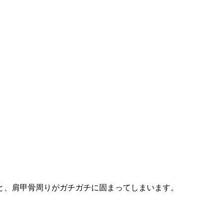
と、肩甲骨周りがガチガチに固まってしまいます。