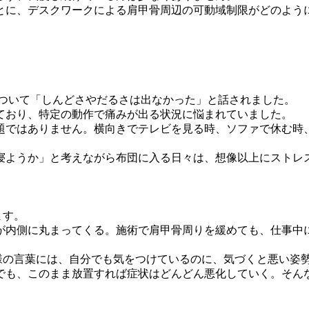
とに、デスクワークによる肩甲骨周辺の可動域制限がどのよう
について「しんどさやだるさは出なかった」と話されました。
ており、特定の動作で痛みが出る状況に悩まれていました。
題ではありません。横向きでテレビを見る時、ソファで休む時
寝ようか」と考えながら布団に入る日々は、想像以上にストレ
ます。
が内側に丸まってくる。施術で肩甲骨周りを緩めても、仕事中
様の言葉には、自分でも気をつけているのに、気づくと悪い姿
でも、このまま放置すれば症状はどんどん悪化していく。そん