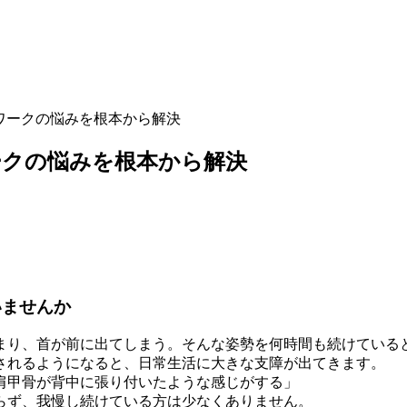
ワークの悩みを根本から解決
ークの悩みを根本から解決
いませんか
まり、首が前に出てしまう。そんな姿勢を何時間も続けている
されるようになると、日常生活に大きな支障が出てきます。
肩甲骨が背中に張り付いたような感じがする」
らず、我慢し続けている方は少なくありません。