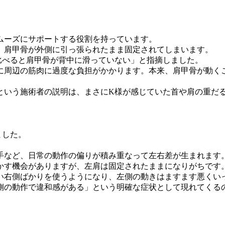
ムーズにサポートする役割を持っています。
、肩甲骨が外側に引っ張られたまま固定されてしまいます。
比べると肩甲骨が背中に滑っていない」と指摘しました。
に周辺の筋肉に過度な負担がかかります。本来、肩甲骨が動く
という施術者の説明は、まさにK様が感じていた首や肩の重だ
ました。
手など、日常の動作の偏りが積み重なって左右差が生まれます
かす機会がありますが、左肩は固定されたままになりがちです
い右側ばかりを使うようになり、左側の動きはますます悪くい
側の動作で違和感がある」という明確な症状として現れてくる