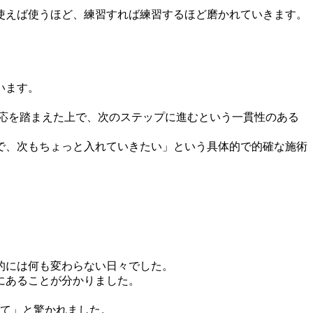
使えば使うほど、練習すれば練習するほど磨かれていきます。
います。
応を踏まえた上で、次のステップに進むという一貫性のある
で、次もちょっと入れていきたい」という具体的で的確な施術
的には何も変わらない日々でした。
にあることが分かりました。
んて」と驚かれました。