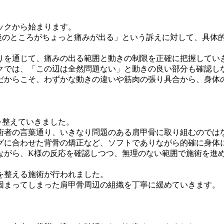
ックから始まります。
後のところがちょっと痛みが出る」という訴えに対して、具体
りを通じて、痛みの出る範囲と動きの制限を正確に把握してい
クでは、「この辺は全然問題ない」と動きの良い部分も確認し
院だからこそ、わずかな動きの違いや筋肉の張り具合から、身
を整えていきました。
術者の言葉通り、いきなり問題のある肩甲骨に取り組むのでは
グに合わせた背骨の矯正など、ソフトでありながら的確に身体
ながら、K様の反応を確認しつつ、無理のない範囲で施術を進め
を整える施術が行われました。
固まってしまった肩甲骨周辺の組織を丁寧に緩めていきます。