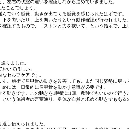
と、左右の状態の違いを確認しながら進めていきました。
れたことでしょう。
緩んでいく感覚、動きが出てくる感覚を感じられたはずです。
、下を向いたり、上を向いたりという動作確認が行われました
を確認するもので、「ストンと力を抜いて」という指示で、正
を送りました。
ておいてほしい」
単なセルフケアです。
ます。施術で肩甲骨の動きを改善しても、また同じ姿勢に戻っ
ためには、日常的に肩甲骨を動かす意識が必要です。
せる動きです。この動きを1時間に1回、数秒でもいいので行う
」という施術者の言葉通り、身体が自然と求める動きでもある
り返し伝えられました。