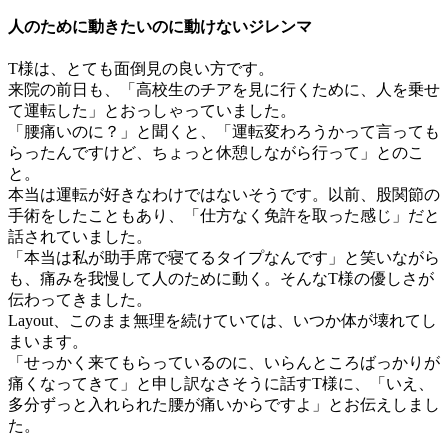
人のために動きたいのに動けないジレンマ
T様は、とても面倒見の良い方です。
来院の前日も、「高校生のチアを見に行くために、人を乗せ
て運転した」とおっしゃっていました。
「腰痛いのに？」と聞くと、「運転変わろうかって言っても
らったんですけど、ちょっと休憩しながら行って」とのこ
と。
本当は運転が好きなわけではないそうです。以前、股関節の
手術をしたこともあり、「仕方なく免許を取った感じ」だと
話されていました。
「本当は私が助手席で寝てるタイプなんです」と笑いながら
も、痛みを我慢して人のために動く。そんなT様の優しさが
伝わってきました。
Layout、このまま無理を続けていては、いつか体が壊れてし
まいます。
「せっかく来てもらっているのに、いらんところばっかりが
痛くなってきて」と申し訳なさそうに話すT様に、「いえ、
多分ずっと入れられた腰が痛いからですよ」とお伝えしまし
た。