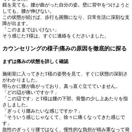
鏡を見ても、腰が曲がった自分の姿。壁に背中をつけようと
しても、腰が伸びない。
この状態が続けば、歩行も困難になり、日常生活に深刻な支
障が出ます。
「このままではいけない」
そう感じたT様は、すぐに連絡をくださいました。
カウンセリングの様子|痛みの原因を徹底的に探る
まずは痛みの状態を詳しく確認
施術室に入ってきたT様の姿勢を見て、すぐに状態の深刻さ
がわかりました。
明らかに腰が曲がっており、真っ直ぐ立てていません。
「どの辺が痛いですか？」
「この辺です」とT様は腰の下部、骨盤の少し上あたりを指
さしました。
「ぎっくり腰みたいな感じですか？」
「そういう感じじゃなくて、徐々に痛くなってきた感じで
す」
急性のぎっくり腰ではなく、慢性的な負担が積み重なって発