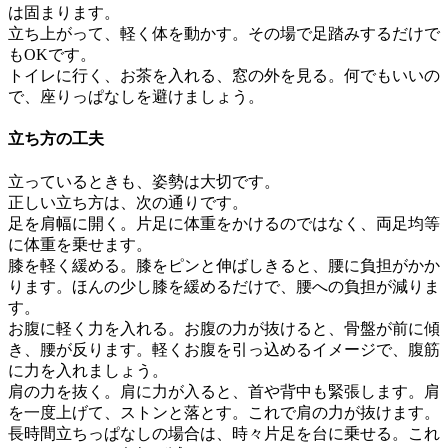
は固まります。
立ち上がって、軽く体を動かす。その場で足踏みするだけで
もOKです。
トイレに行く、お茶を入れる、窓の外を見る。何でもいいの
で、座りっぱなしを避けましょう。
立ち方の工夫
立っているときも、姿勢は大切です。
正しい立ち方は、次の通りです。
足を肩幅に開く。片足に体重をかけるのではなく、両足均等
に体重を乗せます。
膝を軽く緩める。膝をピンと伸ばしきると、腰に負担がかか
ります。ほんの少し膝を緩めるだけで、腰への負担が減りま
す。
お腹に軽く力を入れる。お腹の力が抜けると、骨盤が前に傾
き、腰が反ります。軽くお腹を引っ込めるイメージで、腹筋
に力を入れましょう。
肩の力を抜く。肩に力が入ると、首や背中も緊張します。肩
を一度上げて、ストンと落とす。これで肩の力が抜けます。
長時間立ちっぱなしの場合は、時々片足を台に乗せる。これ