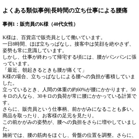
よくある類似事例|長時間の立ち仕事による腰痛
事例1：販売員のK様（40代女性）
K様は、百貨店で販売員として働いています。
一日8時間、ほぼ立ちっぱなし。接客中は笑顔を絶やさず、
姿勢も常に意識しています。
しかし、仕事が終わって帰宅する頃には、腰がパンパンに張
っています。
「最近、朝起きるときも腰が痛くて」
K様の場合、立ちっぱなしによる腰への負担が蓄積していま
した。
立っているとき、人間の体重の約60%が腰にかかります。50
キロの人なら、30キロの負荷が常に腰にかかっている計算で
す。
さらに、販売員という仕事柄、前かがみになることも多い。
商品を取ったり、お客様の足元を見たり。
この前かがみの姿勢が、腰への負担をさらに増やしていまし
た。
施術では、腰の筋肉をほぐし、骨盤の位置を調整。さらに、