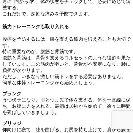
月に1回から2回、体の状態をチェックして、必要に応じて調
整する。
これだけで、深刻な痛みを予防できます。
筋力トレーニングも取り入れる
腰痛を予防するには、腰を支える筋肉を鍛えることも大切で
す。
特に重要なのが、腹筋と背筋です。
腹筋と背筋は、背骨を支えるコルセットのような役割を果た
しています。この筋肉が弱いと、背骨が不安定になり、腰に
負担がかかります。
ただし、いきなり激しい筋トレをする必要はありません。
簡単な体幹トレーニングから始めましょう。
プランク
うつ伏せになり、肘とつま先で体を支える。体を一直線に保
ち、お腹に力を入れる。最初は10秒から始めて、徐々に時間
を延ばしていきましょう。
ブリッジ
仰向けに寝て、膝を曲げる。お尻を持ち上げて、肩から膝ま