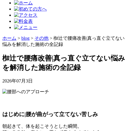
ホーム
>
blog
>
その他
>
椥辻で腰痛改善|真っ直ぐ立てない
悩みを解消した施術の全記録
椥辻で腰痛改善|真っ直ぐ立てない悩み
を解消した施術の全記録
2026年07月3日
はじめに|腰が曲がって立てない苦しみ
朝起きて、体を起こそうとした瞬間。