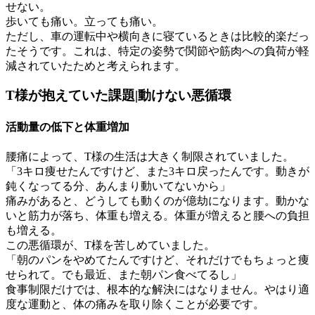
せない。
歩いても痛い。立っても痛い。
ただし、車の運転中や横向きに寝ているときは比較的楽だっ
たそうです。これは、特定の姿勢で関節や筋肉への負荷が軽
減されていたためと考えられます。
T様が抱えていた課題|動けない悪循環
活動量の低下と体重増加
腰痛によって、T様の生活は大きく制限されていました。
「3キロ痩せたんですけど、また3キロ戻ったんです。動きが
鈍くなってる分、あんまり動いてないから」
痛みがあると、どうしても動くのが億劫になります。動かな
いと筋力が落ち、体重も増える。体重が増えると腰への負担
も増える。
この悪循環が、T様を苦しめていました。
「朝のパンをやめてたんですけど、それだけでもちょっと痩
せられて。でも最近、また朝パン食べてるし」
食事制限だけでは、根本的な解決にはなりません。やはり適
度な運動と、体の痛みを取り除くことが必要です。