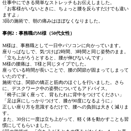
仕事中にできる簡単なストレッチもお伝えしました。
「お客様がいないときに、ちょっと腰を反らすだけでも違い
ますよ」
3回の施術で、朝の痛みはほぼなくなりました。
事例2：事務職のM様（50代女性）
M様は、事務職として一日中パソコンに向かっています。
座りっぱなしで、気づけば2時間、3時間と同じ姿勢のまま。
「立ち上がろうとすると、腰が伸びないんです」
M様の腰痛は、T様と同じタイプでした。
座っている時間が長いことで、腰の関節が固まってしまって
いたのです。
施術では、関節の矯正と筋肉のほぐしを行いました。さら
に、デスクワーク中の姿勢についてもアドバイス。
「椅子に深く座って、背もたれに背中をつけてください」
「足は床にしっかりつけて、膝が90度になるように」
正しい座り方を意識するだけで、腰への負担は大きく減りま
す。
また、30分に一度は立ち上がって、軽く体を動かすことも習
慣にしてもらいました。