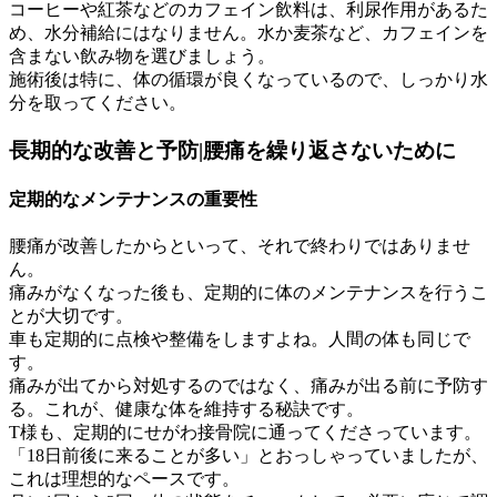
コーヒーや紅茶などのカフェイン飲料は、利尿作用があるた
め、水分補給にはなりません。水か麦茶など、カフェインを
含まない飲み物を選びましょう。
施術後は特に、体の循環が良くなっているので、しっかり水
分を取ってください。
長期的な改善と予防|腰痛を繰り返さないために
定期的なメンテナンスの重要性
腰痛が改善したからといって、それで終わりではありませ
ん。
痛みがなくなった後も、定期的に体のメンテナンスを行うこ
とが大切です。
車も定期的に点検や整備をしますよね。人間の体も同じで
す。
痛みが出てから対処するのではなく、痛みが出る前に予防す
る。これが、健康な体を維持する秘訣です。
T様も、定期的にせがわ接骨院に通ってくださっています。
「18日前後に来ることが多い」とおっしゃっていましたが、
これは理想的なペースです。