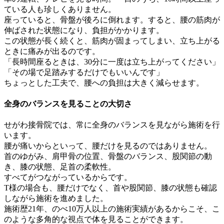
ている人も珍しくありません。
座っていると、骨盤が後ろに倒れます。すると、腰の筋肉が
伸ばされた状態になり、負担がかかります。
この状態が長く続くと、筋肉が固まってしまい、立ち上がる
ときに痛みが出るのです。
「長時間座るときは、30分に一度は立ち上がってください」
「その場で足踏みするだけでもいいんです」
ちょっとした工夫で、腰への負担は大きく減らせます。
全身のバランスを見ることの大切さ
せがわ接骨院では、常に全身のバランスを見ながら施術を行
います。
腰が痛いからといって、腰だけを見るのではありません。
首のゆがみ、肩甲骨の位置、骨盤のバランス、股関節の動
き、膝の状態、足首の柔軟性。
すべてがつながっているからです。
T様の場合も、腰だけでなく、首や股関節、膝の状態も確認
しながら施術を進めました。
施術歴21年、のべ10万人以上の施術実績があるからこそ、こ
のような多角的な視点で体を見ることができます。