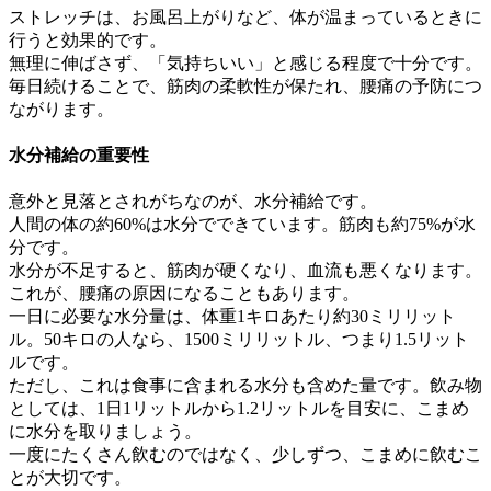
ストレッチは、お風呂上がりなど、体が温まっているときに
行うと効果的です。
無理に伸ばさず、「気持ちいい」と感じる程度で十分です。
毎日続けることで、筋肉の柔軟性が保たれ、腰痛の予防につ
ながります。
水分補給の重要性
意外と見落とされがちなのが、水分補給です。
人間の体の約60%は水分でできています。筋肉も約75%が水
分です。
水分が不足すると、筋肉が硬くなり、血流も悪くなります。
これが、腰痛の原因になることもあります。
一日に必要な水分量は、体重1キロあたり約30ミリリット
ル。50キロの人なら、1500ミリリットル、つまり1.5リット
ルです。
ただし、これは食事に含まれる水分も含めた量です。飲み物
としては、1日1リットルから1.2リットルを目安に、こまめ
に水分を取りましょう。
一度にたくさん飲むのではなく、少しずつ、こまめに飲むこ
とが大切です。