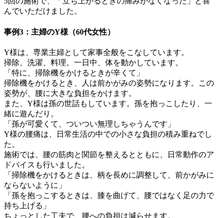
5回の施術で、「立ち上がるときの痛みがなくなった」と喜
んでいただけました。
事例3：主婦のY様（60代女性）
Y様は、専業主婦として家事全般をこなしています。
掃除、洗濯、料理。一日中、体を動かしています。
「特に、掃除機をかけるときが辛くて」
掃除機をかけるとき、人は前かがみの姿勢になります。この
姿勢が、腰に大きな負担をかけます。
また、Y様は孫の世話もしています。孫を抱っこしたり、一
緒に遊んだり。
「孫が可愛くて、ついつい無理しちゃうんです」
Y様の腰痛は、日常生活の中での小さな負担の積み重ねでし
た。
施術では、腰の筋肉と関節を整えるとともに、日常動作のア
ドバイスも行いました。
「掃除機をかけるときは、柄を長めに調整して、前かがみに
ならないように」
「孫を抱っこするときは、膝を曲げて、腰ではなく足の力で
持ち上げる」
ちょっとした工夫で、腰への負担は減らせます。