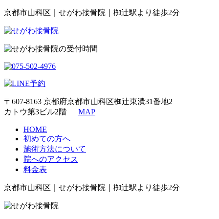
京都市山科区｜せがわ接骨院｜椥辻駅より徒歩2分
〒607-8163 京都府京都市山科区椥辻東潰31番地2
カトウ第3ビル2階
MAP
HOME
初めての方へ
施術方法について
院へのアクセス
料金表
京都市山科区｜せがわ接骨院｜椥辻駅より徒歩2分