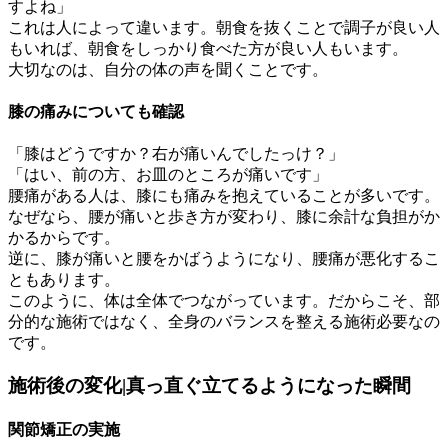
すよね」
これは人によって違います。朝食を抜くことで調子が良い人
もいれば、朝食をしっかり食べた方が良い人もいます。
大切なのは、自分の体の声を聞くことです。
膝の痛みについても確認
「膝はどうですか？右が痛いんでしたっけ？」
「はい、前の方、お皿のところが痛いです」
腰痛がある人は、膝にも痛みを抱えていることが多いです。
なぜなら、腰が痛いと歩き方が変わり、膝に余計な負担がか
かるからです。
逆に、膝が痛いと腰をかばうようになり、腰痛が悪化するこ
ともあります。
このように、体は全体でつながっています。だからこそ、部
分的な施術ではなく、全身のバランスを整える施術必要なの
です。
施術後の変化|真っ直ぐ立てるようになった瞬間
関節矯正の実施