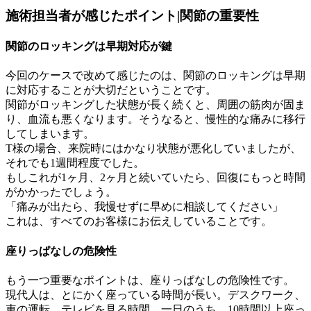
施術担当者が感じたポイント|関節の重要性
関節のロッキングは早期対応が鍵
今回のケースで改めて感じたのは、関節のロッキングは早期
に対応することが大切だということです。
関節がロッキングした状態が長く続くと、周囲の筋肉が固ま
り、血流も悪くなります。そうなると、慢性的な痛みに移行
してしまいます。
T様の場合、来院時にはかなり状態が悪化していましたが、
それでも1週間程度でした。
もしこれが1ヶ月、2ヶ月と続いていたら、回復にもっと時間
がかかったでしょう。
「痛みが出たら、我慢せずに早めに相談してください」
これは、すべてのお客様にお伝えしていることです。
座りっぱなしの危険性
もう一つ重要なポイントは、座りっぱなしの危険性です。
現代人は、とにかく座っている時間が長い。デスクワーク、
車の運転、テレビを見る時間。一日のうち、10時間以上座っ