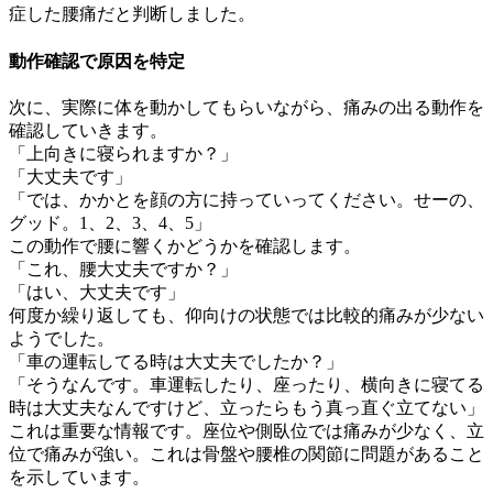
症した腰痛だと判断しました。
動作確認で原因を特定
次に、実際に体を動かしてもらいながら、痛みの出る動作を
確認していきます。
「上向きに寝られますか？」
「大丈夫です」
「では、かかとを顔の方に持っていってください。せーの、
グッド。1、2、3、4、5」
この動作で腰に響くかどうかを確認します。
「これ、腰大丈夫ですか？」
「はい、大丈夫です」
何度か繰り返しても、仰向けの状態では比較的痛みが少ない
ようでした。
「車の運転してる時は大丈夫でしたか？」
「そうなんです。車運転したり、座ったり、横向きに寝てる
時は大丈夫なんですけど、立ったらもう真っ直ぐ立てない」
これは重要な情報です。座位や側臥位では痛みが少なく、立
位で痛みが強い。これは骨盤や腰椎の関節に問題があること
を示しています。