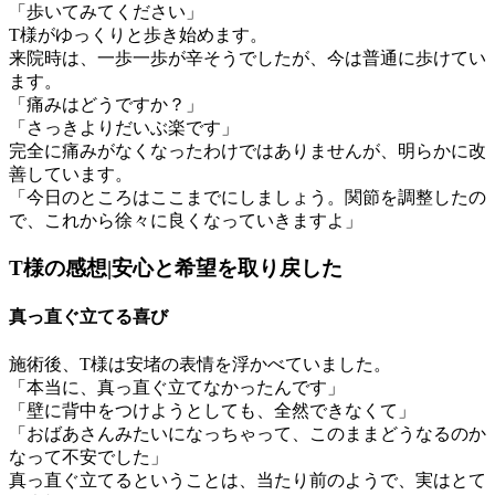
「歩いてみてください」
T様がゆっくりと歩き始めます。
来院時は、一歩一歩が辛そうでしたが、今は普通に歩けてい
ます。
「痛みはどうですか？」
「さっきよりだいぶ楽です」
完全に痛みがなくなったわけではありませんが、明らかに改
善しています。
「今日のところはここまでにしましょう。関節を調整したの
で、これから徐々に良くなっていきますよ」
T様の感想|安心と希望を取り戻した
真っ直ぐ立てる喜び
施術後、T様は安堵の表情を浮かべていました。
「本当に、真っ直ぐ立てなかったんです」
「壁に背中をつけようとしても、全然できなくて」
「おばあさんみたいになっちゃって、このままどうなるのか
なって不安でした」
真っ直ぐ立てるということは、当たり前のようで、実はとて