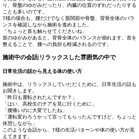
り、骨盤のゆがみだったり、内臓の位置のずれだったりする
ことも多いのです。
T様の場合も、腰だけでなく股関節や骨盤、背骨全体のバラ
ンスを確認しながら施術を進めました。
「ちょっと首も触らせてくださいね」
首のゆがみがあると、背骨全体のバランスが崩れます。首を
整えることで、腰への負担も軽減されるのです。
施術中の会話|リラックスした雰囲気の中で
日常生活の話から見える体の使い方
施術中は、リラックスしていただくために、日常生活の話も
お聞きします。
「昨日も運転されたんですか？」
「はい、高校生のチアを見に行くために」
「腰痛いのに大変でしたね」
「運転変わろうかって言ってもらったんですけど、ちょっと
休憩しながら」
このような会話から、T様の生活パターンや体の使い方が見
えてきます。