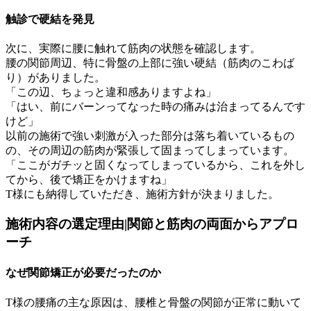
触診で硬結を発見
次に、実際に腰に触れて筋肉の状態を確認します。
腰の関節周辺、特に骨盤の上部に強い硬結（筋肉のこわば
り）がありました。
「この辺、ちょっと違和感ありますよね」
「はい、前にバーンってなった時の痛みは治まってるんです
けど」
以前の施術で強い刺激が入った部分は落ち着いているもの
の、その周辺の筋肉が緊張して固まってしまっています。
「ここがガチッと固くなってしまっているから、これを外し
てから、後で矯正をかけますね」
T様にも納得していただき、施術方針が決まりました。
施術内容の選定理由|関節と筋肉の両面からアプロ
ーチ
なぜ関節矯正が必要だったのか
T様の腰痛の主な原因は、腰椎と骨盤の関節が正常に動いて