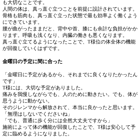
も大切なことです。
人間の体は、真っ直ぐ立つことを前提に設計されています。
骨格も筋肉も、真っ直ぐ立った状態で最も効率よく働くよう
にできています。
腰が曲がったままだと、背中や首、膝にも余計な負担がかか
ります。呼吸も浅くなり、内臓の働きも悪くなります。
真っ直ぐ立てるようになったことで、T様位の体全体の機能
が回復していくはずです。
金曜日の予定に間に合った
「金曜日に予定があるから、それまでに良くなりたかったん
です」
T様には、大切な予定がありました。
痛みを我慢しながらでも、人のために動きたい。でも、体が
思うように動かない。
そのジレンマから解放されて、本当に良かったと思います。
「無理はしないでくださいね」
「でも、普通に歩く分には全然大丈夫ですから」
施術によって体の機能が回復したことで、T様は安心して予
定に臨めるようになりました。