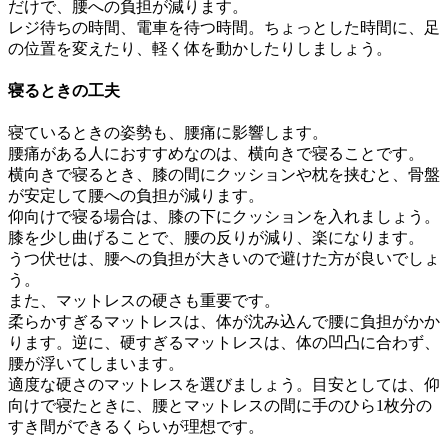
だけで、腰への負担が減ります。
レジ待ちの時間、電車を待つ時間。ちょっとした時間に、足
の位置を変えたり、軽く体を動かしたりしましょう。
寝るときの工夫
寝ているときの姿勢も、腰痛に影響します。
腰痛がある人におすすめなのは、横向きで寝ることです。
横向きで寝るとき、膝の間にクッションや枕を挟むと、骨盤
が安定して腰への負担が減ります。
仰向けで寝る場合は、膝の下にクッションを入れましょう。
膝を少し曲げることで、腰の反りが減り、楽になります。
うつ伏せは、腰への負担が大きいので避けた方が良いでしょ
う。
また、マットレスの硬さも重要です。
柔らかすぎるマットレスは、体が沈み込んで腰に負担がかか
ります。逆に、硬すぎるマットレスは、体の凹凸に合わず、
腰が浮いてしまいます。
適度な硬さのマットレスを選びましょう。目安としては、仰
向けで寝たときに、腰とマットレスの間に手のひら1枚分の
すき間ができるくらいが理想です。