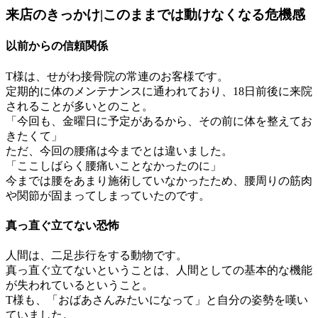
来店のきっかけ|このままでは動けなくなる危機感
以前からの信頼関係
T様は、せがわ接骨院の常連のお客様です。
定期的に体のメンテナンスに通われており、18日前後に来院
されることが多いとのこと。
「今回も、金曜日に予定があるから、その前に体を整えてお
きたくて」
ただ、今回の腰痛は今までとは違いました。
「ここしばらく腰痛いことなかったのに」
今までは腰をあまり施術していなかったため、腰周りの筋肉
や関節が固まってしまっていたのです。
真っ直ぐ立てない恐怖
人間は、二足歩行をする動物です。
真っ直ぐ立てないということは、人間としての基本的な機能
が失われているということ。
T様も、「おばあさんみたいになって」と自分の姿勢を嘆い
ていました。