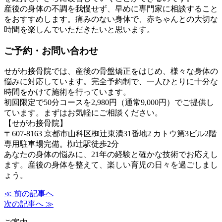
産後の身体の不調を我慢せず、早めに専門家に相談すること
をおすすめします。痛みのない身体で、赤ちゃんとの大切な
時間を楽しんでいただきたいと思います。
ご予約・お問い合わせ
せがわ接骨院では、産後の骨盤矯正をはじめ、様々な身体の
悩みに対応しています。完全予約制で、一人ひとりに十分な
時間をかけて施術を行っています。
初回限定で50分コースを2,980円（通常9,000円）でご提供し
ています。まずはお気軽にご相談ください。
【せがわ接骨院】
〒607-8163 京都市山科区椥辻東潰31番地2 カトウ第3ビル2階
専用駐車場完備。椥辻駅徒歩2分
あなたの身体の悩みに、21年の経験と確かな技術でお応えし
ます。産後の身体を整えて、楽しい育児の日々を過ごしまし
ょう。
≪ 前の記事へ
次の記事へ ≫