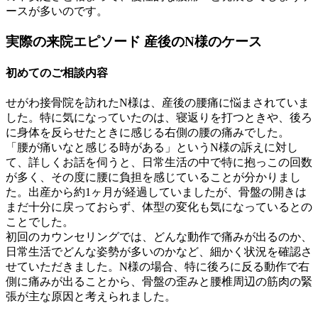
ースが多いのです。
実際の来院エピソード 産後のN様のケース
初めてのご相談内容
せがわ接骨院を訪れたN様は、産後の腰痛に悩まされていま
した。特に気になっていたのは、寝返りを打つときや、後ろ
に身体を反らせたときに感じる右側の腰の痛みでした。
「腰が痛いなと感じる時がある」というN様の訴えに対し
て、詳しくお話を伺うと、日常生活の中で特に抱っこの回数
が多く、その度に腰に負担を感じていることが分かりまし
た。出産から約1ヶ月が経過していましたが、骨盤の開きは
まだ十分に戻っておらず、体型の変化も気になっているとの
ことでした。
初回のカウンセリングでは、どんな動作で痛みが出るのか、
日常生活でどんな姿勢が多いのかなど、細かく状況を確認さ
せていただきました。N様の場合、特に後ろに反る動作で右
側に痛みが出ることから、骨盤の歪みと腰椎周辺の筋肉の緊
張が主な原因と考えられました。