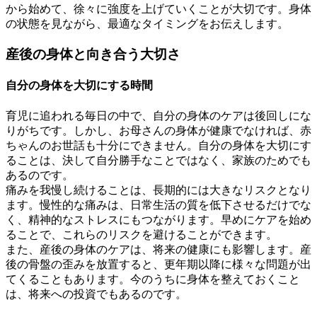
から始めて、徐々に強度を上げていくことが大切です。身体
の状態を見ながら、最適なタイミングをお伝えします。
産後の身体と向き合う大切さ
自分の身体を大切にする時間
育児に追われる毎日の中で、自分の身体のケアは後回しにな
りがちです。しかし、お母さんの身体が健康でなければ、赤
ちゃんのお世話も十分にできません。自分の身体を大切にす
ることは、決して自分勝手なことではなく、家族のためでも
あるのです。
痛みを我慢し続けることは、長期的には大きなリスクとなり
ます。慢性的な痛みは、日常生活の質を低下させるだけでな
く、精神的なストレスにもつながります。早めにケアを始め
ることで、これらのリスクを避けることができます。
また、産後の身体のケアは、将来の健康にも影響します。産
後の骨盤の歪みを放置すると、更年期以降に様々な問題が出
てくることもあります。今のうちに身体を整えておくこと
は、将来への投資でもあるのです。