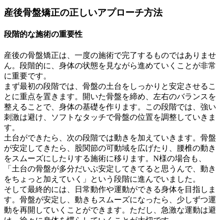
産後骨盤矯正の正しいアプローチ方法
段階的な施術の重要性
産後の骨盤矯正は、一度の施術で完了するものではありませ
ん。段階的に、身体の状態を見ながら進めていくことが非常
に重要です。
まず最初の段階では、骨盤の土台をしっかりと安定させるこ
とに重点を置きます。開いた骨盤を締め、左右のバランスを
整えることで、身体の基礎を作ります。この段階では、強い
刺激は避け、ソフトなタッチで骨盤の位置を調整していきま
す。
土台ができたら、次の段階では動きを加えていきます。骨盤
が安定してきたら、股関節の可動域を広げたり、腰椎の動き
をスムーズにしたりする施術に移ります。N様の場合も、
「土台の骨盤が多分だいぶ安定してきてると思うんで、動き
をちょっと加えていく」という段階に進んでいました。
そして最終的には、日常動作や運動ができる身体を目指しま
す。骨盤が安定し、動きもスムーズになったら、少しずつ運
動を再開していくことができます。ただし、急激な運動は避