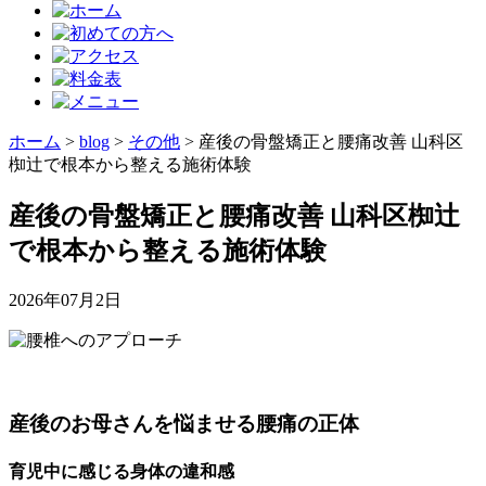
ホーム
>
blog
>
その他
>
産後の骨盤矯正と腰痛改善 山科区
椥辻で根本から整える施術体験
産後の骨盤矯正と腰痛改善 山科区椥辻
で根本から整える施術体験
2026年07月2日
産後のお母さんを悩ませる腰痛の正体
育児中に感じる身体の違和感