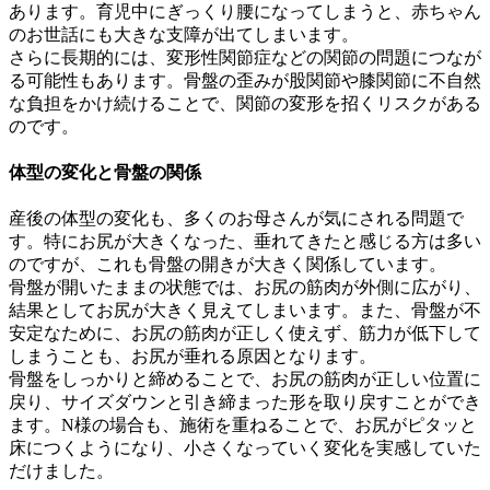
あります。育児中にぎっくり腰になってしまうと、赤ちゃん
のお世話にも大きな支障が出てしまいます。
さらに長期的には、変形性関節症などの関節の問題につなが
る可能性もあります。骨盤の歪みが股関節や膝関節に不自然
な負担をかけ続けることで、関節の変形を招くリスクがある
のです。
体型の変化と骨盤の関係
産後の体型の変化も、多くのお母さんが気にされる問題で
す。特にお尻が大きくなった、垂れてきたと感じる方は多い
のですが、これも骨盤の開きが大きく関係しています。
骨盤が開いたままの状態では、お尻の筋肉が外側に広がり、
結果としてお尻が大きく見えてしまいます。また、骨盤が不
安定なために、お尻の筋肉が正しく使えず、筋力が低下して
しまうことも、お尻が垂れる原因となります。
骨盤をしっかりと締めることで、お尻の筋肉が正しい位置に
戻り、サイズダウンと引き締まった形を取り戻すことができ
ます。N様の場合も、施術を重ねることで、お尻がピタッと
床につくようになり、小さくなっていく変化を実感していた
だけました。