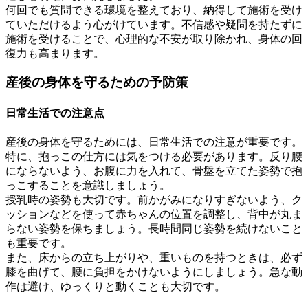
何回でも質問できる環境を整えており、納得して施術を受け
ていただけるよう心がけています。不信感や疑問を持たずに
施術を受けることで、心理的な不安が取り除かれ、身体の回
復力も高まります。
産後の身体を守るための予防策
日常生活での注意点
産後の身体を守るためには、日常生活での注意が重要です。
特に、抱っこの仕方には気をつける必要があります。反り腰
にならないよう、お腹に力を入れて、骨盤を立てた姿勢で抱
っこすることを意識しましょう。
授乳時の姿勢も大切です。前かがみになりすぎないよう、ク
ッションなどを使って赤ちゃんの位置を調整し、背中が丸ま
らない姿勢を保ちましょう。長時間同じ姿勢を続けないこと
も重要です。
また、床からの立ち上がりや、重いものを持つときは、必ず
膝を曲げて、腰に負担をかけないようにしましょう。急な動
作は避け、ゆっくりと動くことも大切です。