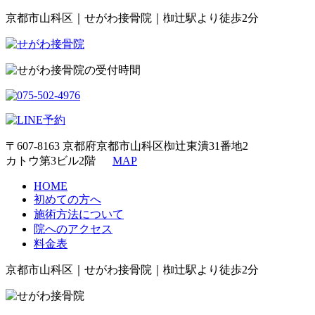
京都市山科区｜せがわ接骨院｜椥辻駅より徒歩2分
〒607-8163 京都府京都市山科区椥辻東潰31番地2
カトウ第3ビル2階
MAP
HOME
初めての方へ
施術方法について
院へのアクセス
料金表
京都市山科区｜せがわ接骨院｜椥辻駅より徒歩2分