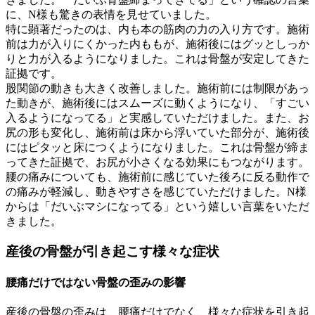
に、N様も驚きの表情を見せていました。
特に顕著だったのは、内も本の筋肉の力の入り方です。施術
前は力が入りにくかった内ももが、施術後にはグッとしっか
りと力が入るようになりました。これは骨盤が安定してきた
証拠です。
股関節の動きも大きく改善しました。施術前には制限があっ
た動きが、施術後にはスムーズに動くようになり、「すごい
入るようになってる」と実感していただけました。また、お
尻の形も変化し、施術前は床から浮いていた部分が、施術後
にはピタッと床につくようになりました。これは骨盤が締ま
ってきた証拠で、お尻が小さくなる効果にもつながります。
腰の痛みについても、施術前に感じていた後ろに反る動作で
の痛みが軽減し、動きやすさを感じていただけました。N様
からは「だいぶマシになってる」という嬉しい言葉をいただ
きました。
産後の骨盤が引き起こす様々な症状
腰痛だけではない骨盤の歪みの影響
産後の骨盤の歪みは、腰痛だけでなく、様々な症状を引き起