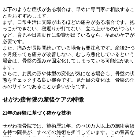
以下のような症状がある場合は、早めに専門家に相談するこ
とをおすすめします。
まず、日常生活に支障が出るほどの痛みがある場合です。抱
っこができない、寝返りが打てない、立ち上がるのがつらい
など、育児や日常動作に影響が出ているなら、早めのケアが
必要です。
また、痛みが長期間続いている場合も要注意です。産後2〜3
ヶ月経っても痛みが改善しない、むしろ悪化しているという
場合は、骨盤の歪みが固定化してしまっている可能性があり
ます。
さらに、お尻の形や体型の変化が気になる場合も、骨盤の状
態をチェックする良い機会です。見た目の変化は、骨盤の歪
みのサインであることが多いからです。
せがわ接骨院の産後ケアの特徴
21年の経験に基づく確かな技術
せがわ接骨院では、施術歴21年、のべ10万人以上の施術実績
を持つ院長が、すべての施術を担当しています。この豊富な