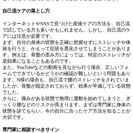
自己流ケアの落とし穴
インターネットやSNSで見つけた産後ケアの方法を、自己流
で試している方も多いかもしれません。しかし、自己流のケ
アには注意が必要です。
まず、自分の身体の状態を正確に把握せずにストレッチや体
操を行うと、かえって症状を悪化させてしまうことがありま
す。例えば、骨盤の歪み方によっては、特定のストレッチが
逆効果になることもあるのです。
また、YouTubeなどの動画を見ながら行う場合、正しいフォ
ームでできているかどうかの確認が難しいという問題もあり
ます。N様の場合も、自己流で腰のストレッチをされていま
したが、骨盤が固定されておらず、効果が半減している状態
でした。
さらに、痛みがある状態で無理に運動を始めてしまうと、ぎ
っくり腰などのリスクが高まります。まずは専門家に身体の
状態を診てもらい、今の自分に合ったケア方法を知ることが
大切です。
専門家に相談すべきサイン