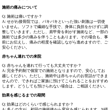
施術の痛みについて
Q: 施術は痛いですか？
A: せがわ接骨院では、バキバキといった強い刺激は一切使
いません。ソフトで繊細な手技で、身体に負担をかけずに調
整していきます。ただし、肩甲骨を剥がす施術など、一部の
施術では多少の痛みを伴うこともあります。その場合も、事
前にお伝えし、痛みの程度を確認しながら進めますので、ご
安心ください。
赤ちゃん連れでの来院
Q: 赤ちゃんを連れて行っても大丈夫ですか？
A: 完全予約制で個室での施術となりますので、安心してお
越しください。ただし、施術中は赤ちゃんのお世話ができま
せんので、できればご家族に預けてこられることをおすすめ
します。どうしても預けられない場合は、ご相談ください。
効果を感じるまでの期間
Q: 効果はどのくらいで感じられますか？
A: 多くの方が、初回の施術後から変化を感じられます。N様