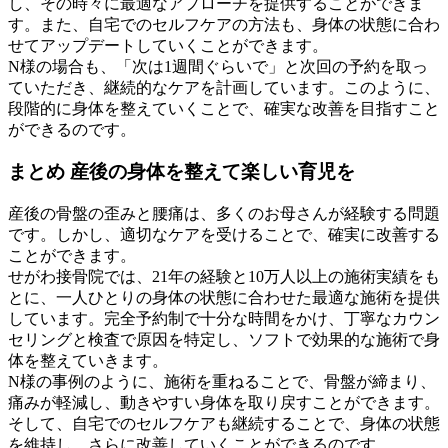
し、その時々に最適なアプローチを提供することができま
す。また、自宅でのセルフケアの方法も、身体の状態に合わ
せてアップデートしていくことができます。
N様の場合も、「次は1週間ぐらいで」と次回の予約を取っ
ていただき、継続的なケアを計画しています。このように、
段階的に身体を整えていくことで、確実な改善を目指すこと
ができるのです。
まとめ 産後の身体を整えて楽しい育児を
産後の骨盤の歪みと腰痛は、多くのお母さんが経験する問題
です。しかし、適切なケアを受けることで、確実に改善する
ことができます。
せがわ接骨院では、21年の経験と10万人以上の施術実績をも
とに、一人ひとりの身体の状態に合わせた最適な施術を提供
しています。完全予約制で十分な時間をかけ、丁寧なカウン
セリングと検査で原因を特定し、ソフトで効果的な施術で身
体を整えていきます。
N様の事例のように、施術を重ねることで、骨盤が締まり、
痛みが軽減し、動きやすい身体を取り戻すことができます。
そして、自宅でのセルフケアも継続することで、身体の状態
を維持し、さらに改善していくことができるのです。