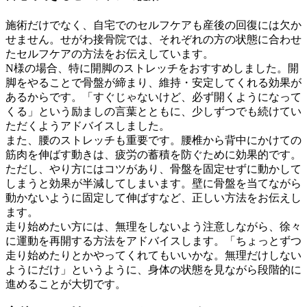
施術だけでなく、自宅でのセルフケアも産後の回復には欠か
せません。せがわ接骨院では、それぞれの方の状態に合わせ
たセルフケアの方法をお伝えしています。
N様の場合、特に開脚のストレッチをおすすめしました。開
脚をやることで骨盤が締まり、維持・安定してくれる効果が
あるからです。「すぐじゃないけど、必ず開くようになって
くる」という励ましの言葉とともに、少しずつでも続けてい
ただくようアドバイスしました。
また、腰のストレッチも重要です。腰椎から背中にかけての
筋肉を伸ばす動きは、疲労の蓄積を防ぐために効果的です。
ただし、やり方にはコツがあり、骨盤を固定せずに動かして
しまうと効果が半減してしまいます。壁に骨盤を当てながら
動かないように固定して伸ばすなど、正しい方法をお伝えし
ます。
走り始めたい方には、無理をしないよう注意しながら、徐々
に運動を再開する方法をアドバイスします。「ちょっとずつ
走り始めたりとかやってくれてもいいかな。無理だけしない
ようにだけ」というように、身体の状態を見ながら段階的に
進めることが大切です。