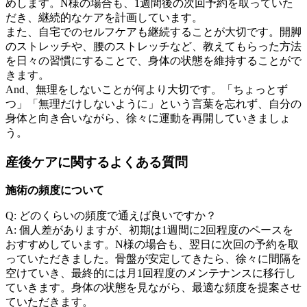
めします。N様の場合も、1週間後の次回予約を取っていた
だき、継続的なケアを計画しています。
また、自宅でのセルフケアも継続することが大切です。開脚
のストレッチや、腰のストレッチなど、教えてもらった方法
を日々の習慣にすることで、身体の状態を維持することがで
きます。
And、無理をしないことが何より大切です。「ちょっとず
つ」「無理だけしないように」という言葉を忘れず、自分の
身体と向き合いながら、徐々に運動を再開していきましょ
う。
産後ケアに関するよくある質問
施術の頻度について
Q: どのくらいの頻度で通えば良いですか？
A: 個人差がありますが、初期は1週間に2回程度のペースを
おすすめしています。N様の場合も、翌日に次回の予約を取
っていただきました。骨盤が安定してきたら、徐々に間隔を
空けていき、最終的には月1回程度のメンテナンスに移行し
ていきます。身体の状態を見ながら、最適な頻度を提案させ
ていただきます。