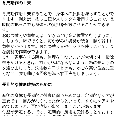
育児動作の工夫
育児動作を工夫することで、身体への負担を減らすことがで
きます。例えば、抱っこ紐やスリングを活用することで、長
時間の抱っこでも身体への負担を分散させることができま
す。
おむつ替えや着替えは、できるだけ高い位置で行うようにし
ましょう。床で行うと、前かがみの姿勢が続き、腰や背中に
負担がかかります。おむつ替え台やベッドを使うことで、楽
な姿勢で作業ができます。
また、家事をする際も、無理をしないことが大切です。掃除
機をかけるときは、前かがみにならないよう、柄の長いもの
を選びましょう。洗濯物を干すときも、かごを高い位置に置
くなど、腰を曲げる回数を減らす工夫をしましょう。
長期的な健康維持のために
産後の身体を長期的に健康に保つためには、定期的なケアが
重要です。痛みがなくなったからといって、すぐにケアをや
めてしまうと、再び症状が出てしまうことがあります。
骨盤が安定するまでは、定期的に施術を受けることをおすす