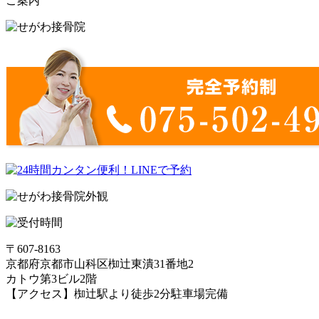
ご案内
〒607-8163
京都府京都市山科区椥辻東潰31番地2
カトウ第3ビル2階
【アクセス】椥辻駅より徒歩2分
駐車場完備