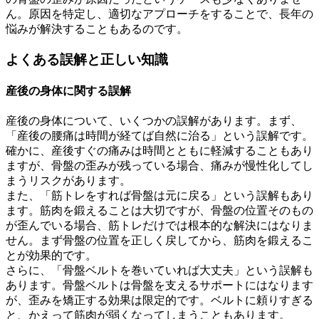
ん。原因を特定し、適切なアプローチをすることで、長年の
悩みが解決することもあるのです。
よくある誤解と正しい知識
産後の身体に関する誤解
産後の身体について、いくつかの誤解があります。まず、
「産後の腰痛は時間が経てば自然に治る」という誤解です。
確かに、産後すぐの痛みは時間とともに軽減することもあり
ますが、骨盤の歪みが残っている場合、痛みが慢性化してし
まうリスクがあります。
また、「筋トレをすれば骨盤は元に戻る」という誤解もあり
ます。筋肉を鍛えることは大切ですが、骨盤の位置そのもの
が歪んでいる場合、筋トレだけでは根本的な解決にはなりま
せん。まず骨盤の位置を正しく戻してから、筋肉を鍛えるこ
とが効果的です。
さらに、「骨盤ベルトを巻いていれば大丈夫」という誤解も
あります。骨盤ベルトは骨盤を支えるサポートにはなります
が、歪みを矯正する効果は限定的です。ベルトに頼りすぎる
と、かえって筋肉が弱くなってしまうこともあります。