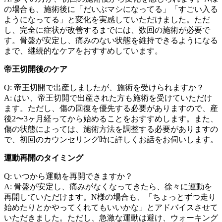
の場合も、施術後に「だいぶマシになってる」「すごい入る
ようになってる」と変化を実感していただけました。ただ
し、完全に症状が改善するまでには、数回の施術が必要で
す。骨盤が安定し、痛みのない状態を維持できるようになる
まで、継続的なケアをおすすめしています。
帝王切開後のケア
Q: 帝王切開で出産しましたが、施術を受けられますか？
A: はい、帝王切開で出産された方も施術を受けていただけ
ます。ただし、傷の回復を優先する必要がありますので、産
後2〜3ヶ月経ってから始めることをおすすめします。また、
傷の状態によっては、施術方法を調整する必要がありますの
で、初回のカウンセリング時に詳しくお話をお伺いします。
運動再開のタイミング
Q: いつから運動を再開できますか？
A: 骨盤が安定し、痛みがなくなってきたら、徐々に運動を
再開していただけます。N様の場合も、「ちょっとずつ走り
始めたりとかやってくれてもいいかな」とアドバイスさせて
いただきました。ただし、急激な運動は避け、ウォーキング