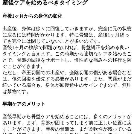
産後ケアを始めるべきタイミング
産後1ヶ月からの身体の変化
出産後、身体は徐々に回復していきますが、完全に元の状態
に戻るには時間がかかります。特に骨盤は、産後1ヶ月経っ
ても完全には閉じていないことが多いのです。
産後1ヶ月の検診で問題がなければ、骨盤矯正を始める良い
タイミングと言えます。この時期から適切なケアを始めるこ
とで、骨盤の回復をサポートし、慢性的な痛みへの移行を防
ぐことができます。
ただし、帝王切開での出産や、会陰切開の傷がある場合など
は、傷の回復を優先する必要があります。また、悪露がまだ
続いている場合も、身体が回復途中のサインですので、無理
は禁物です。
早期ケアのメリット
産後早期から骨盤ケアを始めることには、多くのメリットが
あります。まず、骨盤が固まってしまう前に正しい位置に戻
すことができます。産後の骨盤は、まだ柔軟性が残っている